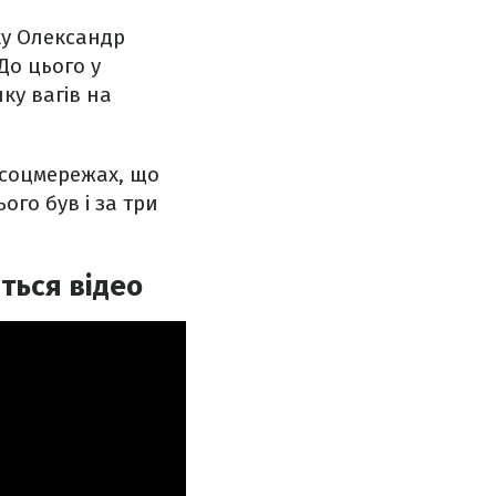
ку Олександр
До цього у
ку вагів на
у соцмережах, що
ого був і за три
ться відео