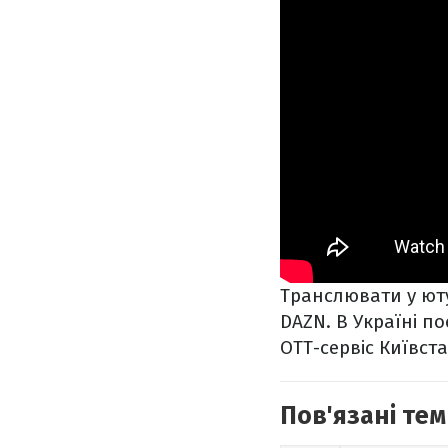
Транслювати у ют
DAZN. В Україні п
ОТТ-сервіс Київста
Пов'язані тем