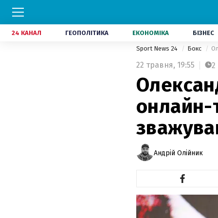
24 КАНАЛ
ГЕОПОЛІТИКА
ЕКОНОМІКА
БІЗНЕС
Sport News 24
Бокс
Ол
22 травня,
19:55
2
Олександ
онлайн-
зважува
Андрій Олійник