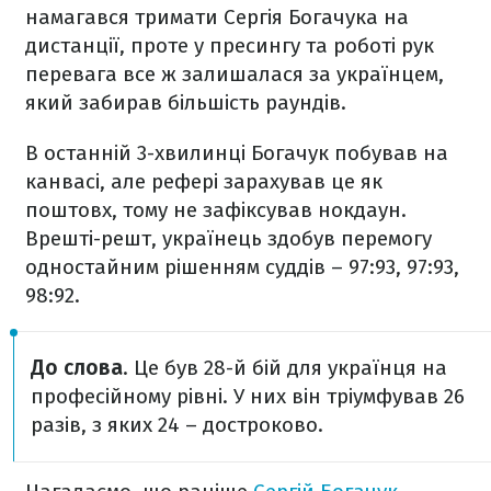
намагався тримати Сергія Богачука на
дистанції, проте у пресингу та роботі рук
перевага все ж залишалася за українцем,
який забирав більшість раундів.
В останній 3-хвилинці Богачук побував на
канвасі, але рефері зарахував це як
поштовх, тому не зафіксував нокдаун.
Врешті-решт, українець здобув перемогу
одностайним рішенням суддів – 97:93, 97:93,
98:92.
До слова
. Це був 28-й бій для українця на
професійному рівні. У них він тріумфував 26
разів, з яких 24 – достроково.