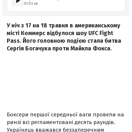
01:03 хв
У ніч з 17 на 18 травня в американському
місті Коммерс відбулося шоу UFC Fight
Pass. Його головною подією стала битва
Сергія Богачука проти Майкла Фокса.
Боксери першої середньої ваги провели на
ринзі всі регламентовані десять раундів.
Українець вважався беззаперечним