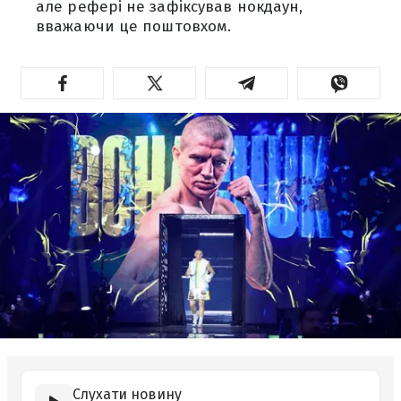
але рефері не зафіксував нокдаун,
вважаючи це поштовхом.
Слухати новину