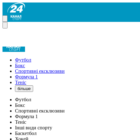
Футбол
Бокс
Спортивні ексклюзиви
Формула 1
Теніс
більше
Футбол
Бокс
Спортивні ексклюзиви
Формула 1
Теніс
Інші види спорту
Баскетбол
Хокей