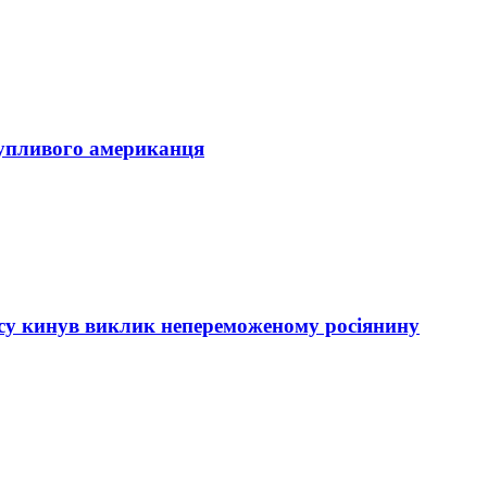
тупливого американця
ксу кинув виклик непереможеному росіянину