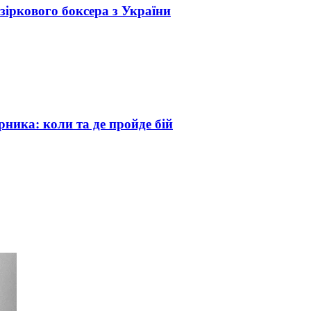
зіркового боксера з України
рника: коли та де пройде бій