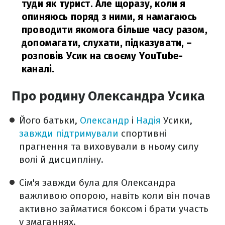
туди як турист. Але щоразу, коли я
опиняюсь поряд з ними, я намагаюсь
проводити якомога більше часу разом,
допомагати, слухати, підказувати,
–
розповів Усик на своєму YouTube-
каналі.
Про родину Олександра Усика
Його батьки,
Олександр
і
Надія
Усики,
завжди підтримували
спортивні
прагнення та виховували в ньому силу
волі й дисципліну.
Сім'я завжди була для Олександра
важливою опорою, навіть коли він почав
активно займатися боксом і брати участь
у змаганнях.