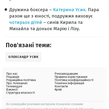
Дружина боксера –
Катерина Усик.
Пара
разом ще з юності, подружжя виховує
чотирьох дітей
– синів Кирила та
Михайла та доньок Марію і Лізу.
Пов'язані теми:
ОЛЕКСАНДР УСИК
Про нас
Рекламодавцям
Редакція
Правила користування
Редакційна політика
Політика конфіденційності
Про телеканал
Технічна інформація
Телеведучі
Контакти
Вакансії
Архів
Структура власності
Всі комерційні рекламні матеріали позначені словами