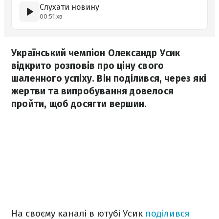
Слухати новину
00:51 хв
Український чемпіон Олександр Усик
відкрито розповів про ціну свого
шаленного успіху. Він поділився, через які
жертви та випробування довелося
пройти, щоб досягти вершин.
На своєму каналі в ютубі Усик
поділився