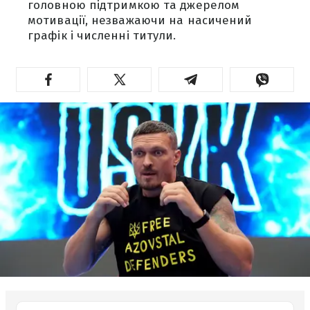
головною підтримкою та джерелом
мотивації, незважаючи на насичений
графік і численні титули.