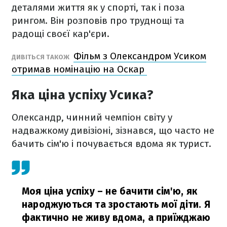
деталями життя як у спорті, так і поза
рингом. Він розповів про труднощі та
радощі своєї кар'єри.
Фільм з Олександром Усиком
ДИВІТЬСЯ ТАКОЖ
отримав номінацію на Оскар
Яка ціна успіху Усика?
Олександр, чинний чемпіон світу у
надважкому дивізіоні, зізнався, що часто не
бачить сім'ю і почувається вдома як турист.
Моя ціна успіху – не бачити сім'ю, як
народжуються та зростають мої діти. Я
фактично не живу вдома, а приїжджаю