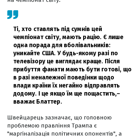
Ті, хто ставлять під сумнів цей
чемпіонат світу, мають рацію. Є лише
одна порада для вболівальників:
уникайте США. У будь-якому разі по
телевізору це виглядає краще. Після
прибуття фанати мають бути готові, що
в разі неналежної поведінки щодо
влади країни їх негайно відправлять
додому. І це якщо їм ще пощастить,
–
вважає Блаттер.
Швейцарець зазначає, що головною
проблемою правління Трампа є
"маргіналізація політичних опонентів", а