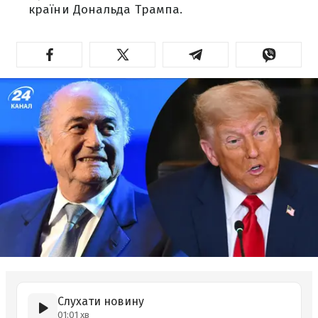
країни Дональда Трампа.
Слухати новину
01:01 хв