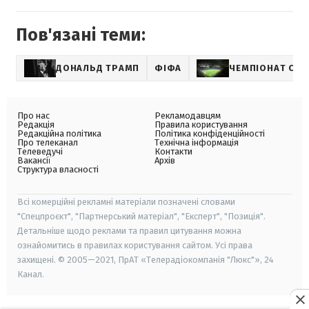
Пов'язані теми:
ДОНАЛЬД ТРАМП
ФІФА
ЧЕМПІОНАТ СВІ
Про нас
Рекламодавцям
Редакція
Правила користування
Редакційна політика
Політика конфіденційності
Про телеканал
Технічна інформація
Телеведучі
Контакти
Вакансії
Архів
Структура власності
Всі комерційні рекламні матеріали позначені словами
"Спецпроєкт", "Партнерський матеріал", "Експерт", "Позиція".
Детальніше щодо реклами та правил цитування можна
ознайомитись в правилах користування сайтом. Усі права
захищені. © 2005—2021, ПрАТ «Телерадіокомпанія "Люкс"», 24
Канал.