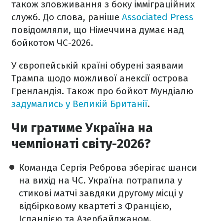
також зловживання з боку імміграційних
служб. До слова, раніше
Associated Press
повідомляли, що Німеччина думає над
бойкотом ЧС-2026.
У європейській країні обурені заявами
Трампа щодо можливої анексії острова
Гренландія. Також про бойкот Мундіалю
задумались у Великій Британії
.
Чи гратиме Україна на
чемпіонаті світу-2026?
Команда Сергія Реброва зберігає шанси
на вихід на ЧС. Україна потрапила у
стикові матчі завдяки другому місці у
відбірковому квартеті з Францією,
Ісландією та Азербайджаном.