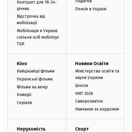
Податки
Контракт для 18-24-
річних
Пенсія в Україні
Відстрочка від
мобілізації
Мобілізація в Україні:
скільки осіб мобілізує
ТЦК
Кіно
Новини Освіти
Найцікавіші фільми
Міністерство освіти та
науки України
Українські фільми
Школа
Фільми на вечір
НМТ 2026
Комедії
Саморозвиток
Серіали
Навчання за кордоном
Нерухомість
Спорт