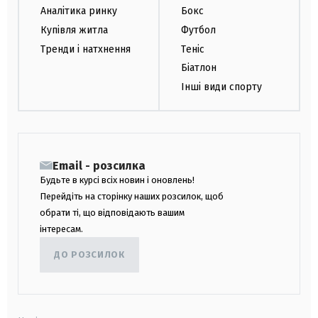
Аналітика ринку
Бокс
Купівля житла
Футбол
Тренди і натхнення
Теніс
Біатлон
Інші види спорту
Email - розсилка
Будьте в курсі всіх новин і оновлень!
Перейдіть на сторінку наших розсилок, щоб
обрати ті, що відповідають вашим
інтересам.
ДО РОЗСИЛОК