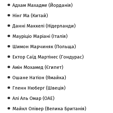
Адхам Махадме (Йорданія)
Нінг Ма (Китай)
Данні Маккелі (Нідерланди)
Мауріціо Маріані (Італія)
Шимон Марчиняк (Польща)
Ектор Саїд Мартінес (Гондурас)
Амін Мохамед (Єгипет)
Ошане Натіон (Ямайка)
Гленн Нюберг (Швеція)
Алі Аль Омар (ОАЕ)
Майкл Олівер (Велика Британія)