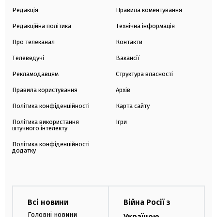
Редакція
Правила коментування
Редакційна політика
Технічна інформація
Про телеканал
Контакти
Телеведучі
Вакансії
Рекламодавцям
Структура власності
Правила користування
Архів
Політика конфіденційності
Карта сайту
Політика використання
Ігри
штучного інтелекту
Політика конфіденційності
додатку
Всі новини
Війна Росії з
Головні новини
Україною