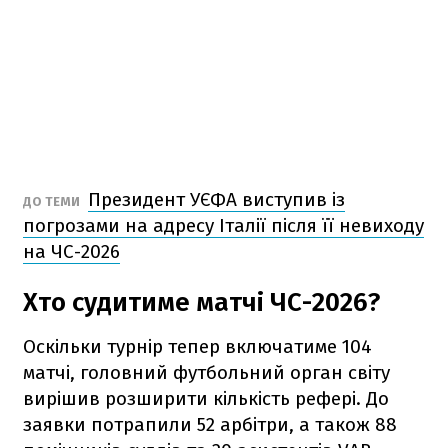
Президент УЄФА виступив із
ДО ТЕМИ
погрозами на адресу Італії після її невиходу
на ЧС-2026
Хто судитиме матчі ЧС-2026?
Оскільки турнір тепер включатиме 104
матчі, головний футбольний орган світу
вирішив розширити кількість рефері. До
заявки потрапили 52 арбітри, а також 88