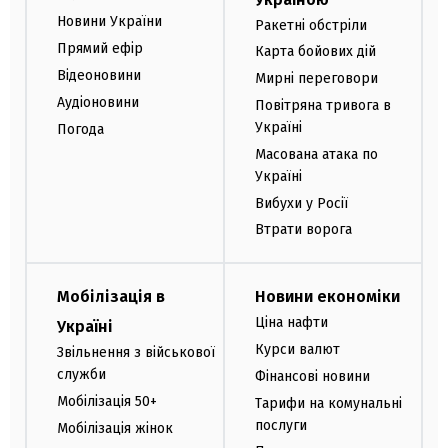
Новини України
Ракетні обстріли
Прямий ефір
Карта бойових дій
Відеоновини
Мирні переговори
Аудіоновини
Повітряна тривога в
Україні
Погода
Масована атака по
Україні
Вибухи у Росії
Втрати ворога
Мобілізація в
Новини економіки
Ціна нафти
Україні
Курси валют
Звільнення з військової
служби
Фінансові новини
Мобілізація 50+
Тарифи на комунальні
послуги
Мобілізація жінок