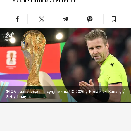
більше сотні їх асистентів.
ФІФА визначилась із суддями на ЧС-2026
/ Колаж 24 Каналу /
Getty Images