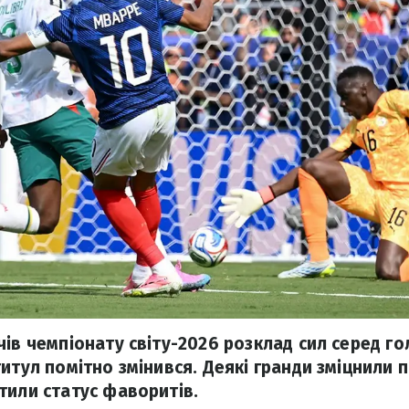
чів чемпіонату світу-2026 розклад сил серед г
итул помітно змінився. Деякі гранди зміцнили по
тили статус фаворитів.