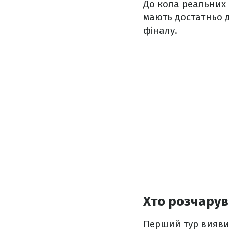
До кола реальних 
мають достатньо д
фіналу.
Хто розчарув
Перший тур виявив