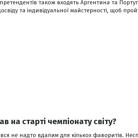
претендентів також входять Аргентина та Португал
освіду та індивідуальної майстерності, щоб про
ав на старті чемпіонату світу?
ся не надто вдалим для кількох фаворитів. Несп