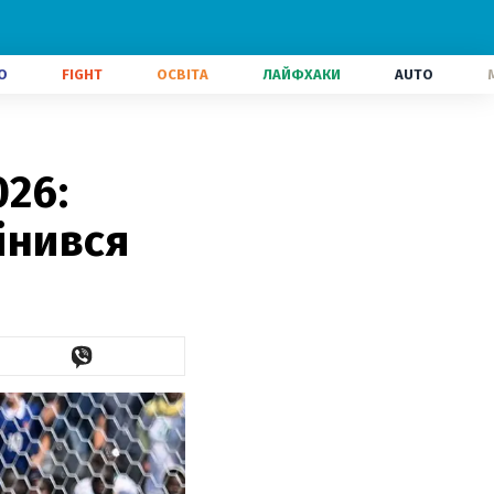
О
FIGHT
ОСВІТА
ЛАЙФХАКИ
AUTO
026:
інився