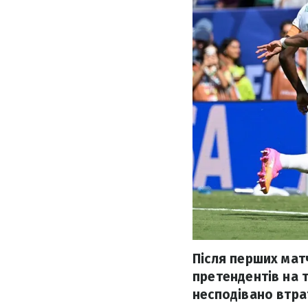
Після перших мат
претендентів на т
несподівано втра