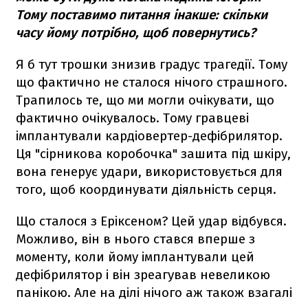
Тому поставимо питання інакше: скільки
часу йому потрібно, щоб повернутись?
Я б тут трошки знизив градус трагедії. Тому
що фактично не сталося нічого страшного.
Трапилось те, що ми могли очікувати, що
фактично очікувалось. Тому гравцеві
імплантували кардіовертер-дефібрилятор.
Ця "сірникова коробочка" зашита під шкіру,
вона генерує удари, використовується для
того, щоб координувати діяльність серця.
Що сталося з Еріксеном? Цей удар відбувся.
Можливо, він в нього стався вперше з
моменту, коли йому імплантували цей
дефібрилятор і він зреагував невеликою
панікою. Але на ділі нічого аж також взагалі