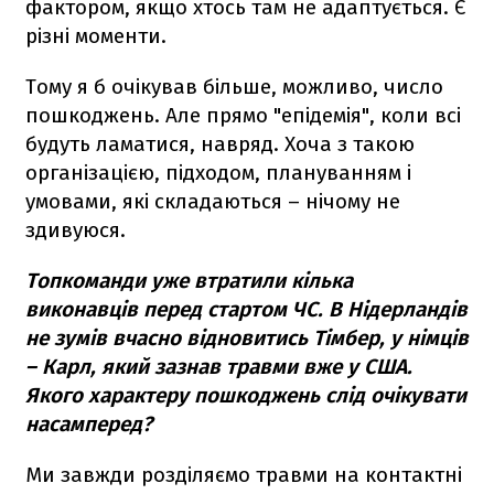
фактором, якщо хтось там не адаптується. Є
різні моменти.
Тому я б очікував більше, можливо, число
пошкоджень. Але прямо "епідемія", коли всі
будуть ламатися, навряд. Хоча з такою
організацією, підходом, плануванням і
умовами, які складаються – нічому не
здивуюся.
Топкоманди уже втратили кілька
виконавців перед стартом ЧС. В Нідерландів
не зумів вчасно відновитись Тімбер, у німців
– Карл, який зазнав травми вже у США.
Якого характеру пошкоджень слід очікувати
насамперед?
Ми завжди розділяємо травми на контактні