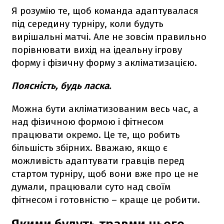
Я розумію те, щоб команда адаптувалася
під середину турніру, коли будуть
вирішальні матчі. Але не зовсім правильно
порівнювати вихід на ідеальну ігрову
форму і фізичну форму з акліматизацією.
Поясність, будь ласка.
Можна бути акліматизованим весь час, а
над фізичною формою і фітнесом
працювати окремо. Це те, що робить
більшість збірних. Вважаю, якщо є
можливість адаптувати гравців перед
стартом турніру, щоб вони вже про це не
думали, працювали суто над своїм
фітнесом і готовністю – краще це робити.