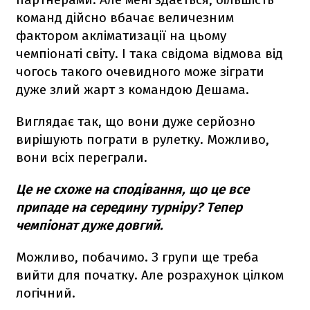
команд дійсно вбачає величезним
фактором акліматизації на цьому
чемпіонаті світу. І така свідома відмова від
чогось такого очевидного може зіграти
дуже злий жарт з командою Дешама.
Виглядає так, що вони дуже серйозно
вирішують пограти в рулетку. Можливо,
вони всіх переграли.
Це не схоже на сподівання, що це все
припаде на середину турніру? Тепер
чемпіонат дуже довгий.
Можливо, побачимо. З групи ще треба
вийти для початку. Але розрахунок цілком
логічний.