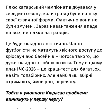
Плюс катарський чемпіонат відбувався у
середині сезону, коли гравці були на піку
своєї фізичної форми. Фактично вони не
були змучені. Зараз навантаження впаде
на всіх, не тільки на гравців.
Це буде складно логістично. Часто
футболісти не матимуть якісного доступу до
кріосаун або басейнів – чогось такого, що
дуже складно з собою возити. Тому в цьому
плані ЧС-2026 – це краш-тест для багатьох,
навіть топзбірних. Але найбільші збірні
отримають, ймовірно, перевагу.
Тобто в умовного Кюрасао проблеми
виникнуть у першу чергу?