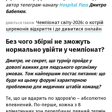
автор телеграм-каналу
Hospital Pass
Дмитро
Бабелюк
.
Чемпіонат світу-2026: о котрій
ДИВІТЬСЯ ТАКОЖ
церемонія відкриття і де дивитися онлайн
Без чого збірні не зможуть
нормально увійти у чемпіонат?
Дмитре, не секрет, що турнір пройде у
доволі важких для людського організму
умовах. Тож найпершим постає питання: що
буде на цьому форумі характерною
проблемою для медичних штабів команд?
Те, що це вдарить по здоров'ю – абсолютно
впевнений. По-перше, кожна з 8
кліматичних зон передбачає певний термін