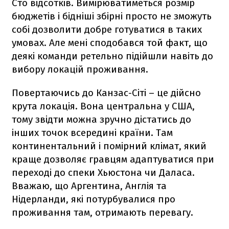
Сто відсотків. Вимірюватиметься розмір
бюджетів і бідніші збірні просто не зможуть
собі дозволити добре готуватися в таких
умовах. Але мені сподобався той факт, що
деякі команди ретельно підійшли навіть до
вибору локацій проживання.
Повертаючись до Канзас-Сіті – це дійсно
крута локація. Вона центральна у США,
тому звідти можна зручно дістатись до
інших точок всередині країни. Там
континентальний і помірний клімат, який
краще дозволяє гравцям адаптуватися при
переході до спеки Хьюстона чи Даласа.
Вважаю, що Аргентина, Англія та
Нідерланди, які потурбувалися про
проживання там, отримають перевагу.