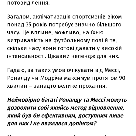
потовиділення.
Загалом, акліматизація спортсменів віком
понад 35 років потребує значно більшого
часу. Це вплине, можливо, на їхню
витривалість на футбольному полі й те,
скільки часу вони готові давати у високій
інтенсивності. Цікавий челендж для них.
Гадаю, за таких умов очікувати від Мессі,
Роналду чи Модріча максимум протягом 90
хвилин – занадто велике прохання.
Неймовірно багаті Роналду та Мессі можуть
дозволити собі якийсь метод відновлення,
який був би ефективним, доступним лише
для них і не вважався допінгом?