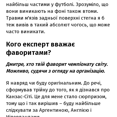
найбільш частими у футболі. Зрозуміло, що
вони виникають на фоні також втоми.
Травми м'язів задньої поверхні стегна я б
теж вивів в такий абсолют чогось, що може
часто виникати.
Кого експерт вважає
фаворитами?
Дмитре, хто твій фаворит чемпіонату світу.
Можливо, судячи з огляду на організацію.
Я навряд чи буду оригінальним. До речі,
сформував трійку до того, як я дізнався про
Канзас-Сіті. Це для мене стало сюрпризом,
тому що і так вирішив – буду найбільше
слідкувати за Аргентиною, Англією і
Нідерландами.