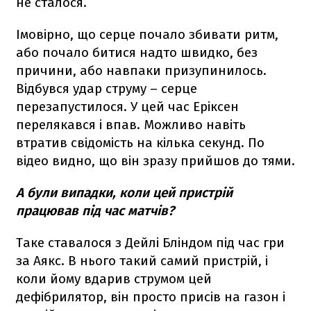
не сталося.
Імовірно, що серце почало збивати ритм,
або почало битися надто швидко, без
причини, або навпаки призупинилось.
Відбувся удар струму – серце
перезапустилося. У цей час Еріксен
перелякався і впав. Можливо навіть
втратив свідомість на кілька секунд. По
відео видно, що він зразу прийшов до тями.
А були випадки, коли цей пристрій
працював під час матчів?
Таке ставалося з Дейлі Бліндом під час гри
за Аякс. В нього такий самий пристрій, і
коли йому вдарив струмом цей
дефібрилятор, він просто присів на газон і