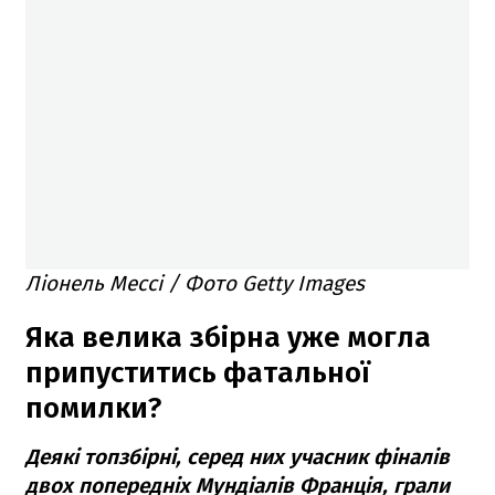
Ліонель Мессі / Фото Getty Images
Яка велика збірна уже могла
припуститись фатальної
помилки?
Деякі топзбірні, серед них учасник фіналів
двох попередніх Мундіалів Франція, грали