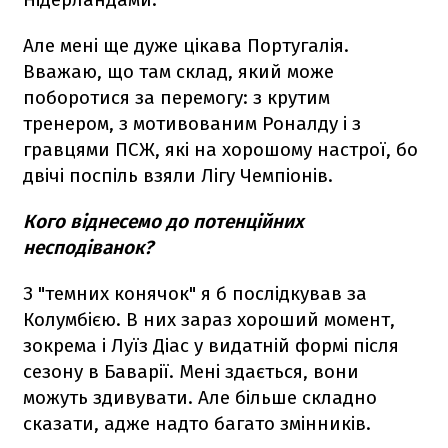
Але мені ще дуже цікава Португалія.
Вважаю, що там склад, який може
поборотися за перемогу: з крутим
тренером, з мотивованим Роналду і з
гравцями ПСЖ, які на хорошому настрої, бо
двічі поспіль взяли Лігу Чемпіонів.
Кого віднесемо до потенційних
несподіванок?
З "темних конячок" я б послідкував за
Колумбією. В них зараз хороший момент,
зокрема і Луїз Діас у видатній формі після
сезону в Баварії. Мені здається, вони
можуть здивувати. Але більше складно
сказати, адже надто багато змінників.