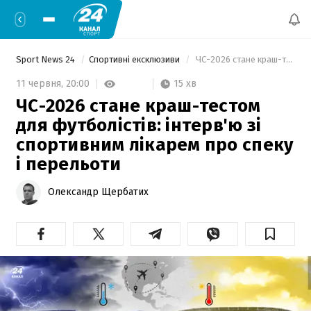
Sport News 24
Спортивні ексклюзиви
 ЧС-2026 стане краш-тестом для футболістів: інтерв'ю зі спортивним лікарем про спеку і перельоти 
15 хв
11 червня,
20:00
ЧС-2026 стане краш-тестом
для футболістів: інтерв'ю зі
спортивним лікарем про спеку
і перельоти
Олександр Щербатих