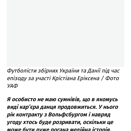
Футболісти збірних України та Данії під час
епізоду за участі Крістіана Еріксена / Фото
УАФ
Я особисто не маю сумнівів, що в якомусь
виді кар’єра данця продовжиться. У нього
рік контракту з Вольфсбургом і навряд
угоду хтось буде розривати, оскільки це
може бути дуже погана медійна історія.