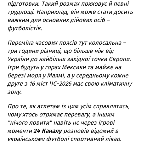
підготовки. Такий розмах приховує й певні
труднощі. Наприклад, він може стати досить
важким для основних дійових осіб –
футболістів.
Переміна часових поясів тут колосальна –
три години різниці, що більше ніж від
України до найбільш західної точки Європи.
Ігри будуть у горах Мексики та майже на
березі моря у Маямі, а у середньому кожне
друге з 16 міст ЧС-2026 має свою кліматичну
зону.
Про те, як атлетам із цим усім справлятись,
чому хтось отримає перевагу, а іншим
"нічого ловити" навіть не через ігрові
моменти
24 Каналу
розповів відомий в
українському футболі спортивний лікар,