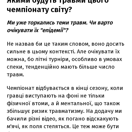
Якими будуть травми цього
чемпіонату світу?
Ми уже торкались теми травм. Чи варто
очікувати їх "епідемії"?
Не назвав би це таким словом, воно досить
сильне в цьому контексті. Але очікувати їх
можна, бо літні турніри, особливо в умовах
спеки, тенденційно мають більше число
травм.
Чемпіонат відбувається в кінці сезону, коли
гравці виступають на фоні не тільки
фізичної втоми, а й ментальної, що також
збільшує ризик травматизму. На додачу ми
бачили різні відео, як погано відскакують
м'ячі, як поля стеляться. Це теж може бути