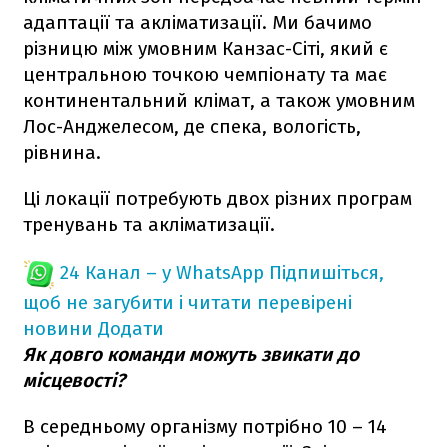
адаптації та акліматизації. Ми бачимо
різницю між умовним Канзас-Сіті, який є
центральною точкою чемпіонату та має
континентальний клімат, а також умовним
Лос-Анджелесом, де спека, вологість,
рівнина.
Ці локації потребують двох різних програм
тренувань та акліматизації.
24 Канал – у WhatsApp
Підпишіться,
щоб не загубити і читати перевірені
новини
Додати
Як довго команди можуть звикати до
місцевості?
В середньому організму потрібно 10 – 14