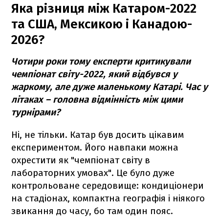
Яка різниця між Катаром-2022
та США, Мексикою і Канадою-
2026?
Чотири роки тому експерти критикували
чемпіонат світу-2022, який відбувся у
жаркому, але дуже маленькому Катарі. Час у
літаках – головна відмінність між цими
турнірами?
Ні, не тільки. Катар був досить цікавим
експериментом. Його навпаки можна
охрестити як "чемпіонат світу в
лабораторних умовах". Це було дуже
контрольоване середовище: кондиціонери
на стадіонах, компактна географія і ніякого
звикання до часу, бо там один пояс.