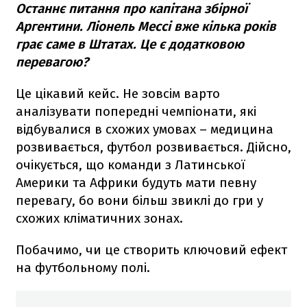
Останнє питання про капітана збірної
Аргентини. Ліонель Мессі вже кілька років
грає саме в Штатах. Це є додатковою
перевагою?
Це цікавий кейс. Не зовсім варто
аналізувати попередні чемпіонати, які
відбувалися в схожих умовах – медицина
розвивається, футбол розвивається. Дійсно,
очікується, що команди з Латинської
Америки та Африки будуть мати певну
перевагу, бо вони більш звиклі до гри у
схожих кліматичних зонах.
Побачимо, чи це створить ключовий ефект
на футбольному полі.