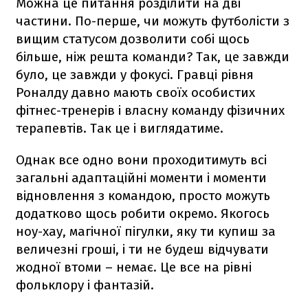
Можна це питання розділити на дві
частини. По-перше, чи можуть футболісти з
вищим статусом дозволити собі щось
більше, ніж решта команди? Так, це завжди
було, це завжди у фокусі. Гравці рівня
Роналду давно мають своїх особистих
фітнес-тренерів і власну команду фізичних
терапевтів. Так це і виглядатиме.
Однак все одно вони проходитимуть всі
загальні адаптаційні моменти і моменти
відновлення з командою, просто можуть
додатково щось робити окремо. Якогось
ноу-хау, магічної пігулки, яку ти купиш за
величезні гроші, і ти не будеш відчувати
жодної втоми – немає. Це все на рівні
фольклору і фантазій.