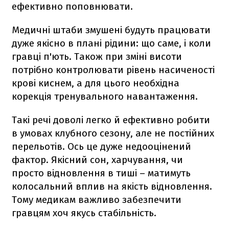
ефективно поповнювати.
Медичні штаби змушені будуть працювати
дуже якісно в плані рідини: що саме, і коли
гравці п'ють. Також при зміні висоти
потрібно контролювати рівень насиченості
крові киснем, а для цього необхідна
корекція тренувального навантаження.
Такі речі доволі легко й ефективно робити
в умовах клубного сезону, але не постійних
перельотів. Ось це дуже недооцінений
фактор. Якісний сон, харчування, чи
просто відновлення в тиші – матимуть
колосальний вплив на якість відновлення.
Тому медикам важливо забезпечити
гравцям хоч якусь стабільність.