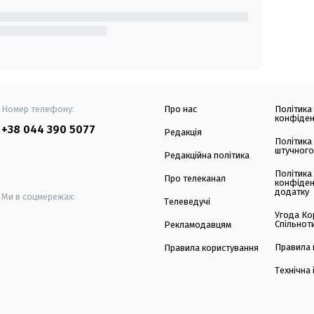
Номер телефону:
Про нас
Політика
конфіден
+38 044 390 5077
Редакція
Політика
штучного
Редакційна політика
Політика
Про телеканал
конфіден
додатку
Ми в соцмережах:
Телеведучі
Угода Ко
Спільнот
Рекламодавцям
Правила 
Правила користування
Технічна