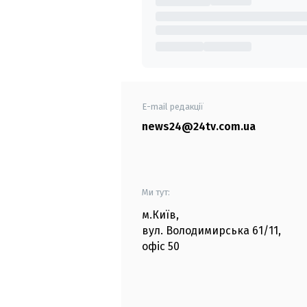
E-mail редакції
news24@24tv.com.ua
Ми тут:
м.Київ
,
вул. Володимирська
61/11,
офіс
50