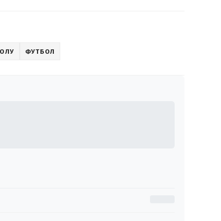
БОЛУ
ФУТБОЛ