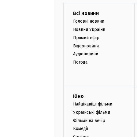
Всі новини
Головні новини
Новини України
Прямий ефір
Відеоновини
Аудіоновини
Погода
Кіно
Найцікавіші фільми
Українські фільми
Фільми на вечір
Комедії
Серіали