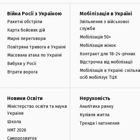
Війна Росії з Україною
Мобілізація в Україні
Ракетні обстріли
Звільнення з військової
служби
Карта бойових дій
Мобілізація 50+
Мирні переговори
Мобілізація жінок
Повітряна тривога в Україні
Контракт для 18-24-річних
Масована атака по Україні
Відстрочка від мобілізації
Вибухи у Росії
Мобілізація в Україні: скільк
Втрати ворога
осіб мобілізує ТЦК
Новини Освіти
Нерухомість
Міністерство освіти та науки
Аналітика ринку
України
Купівля житла
Школа
Тренди і натхнення
НМТ 2026
Саморозвиток