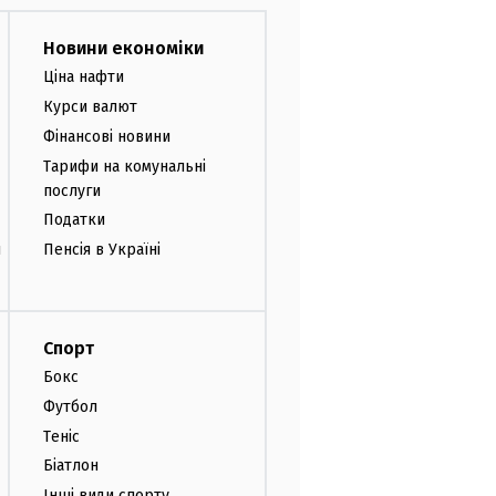
Новини економіки
Ціна нафти
Курси валют
Фінансові новини
Тарифи на комунальні
послуги
Податки
и
Пенсія в Україні
Спорт
Бокс
Футбол
Теніс
Біатлон
Інші види спорту