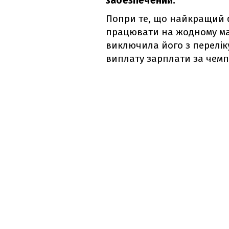
забезпечений.
Попри те, що найкращий 
працювати на жодному ма
виключила його з перелік
виплату зарплати за чемп