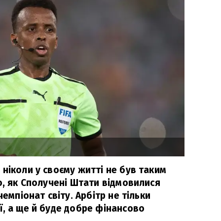
ніколи у своєму житті не був таким
о, як Сполучені Штати відмовилися
чемпіонат світу. Арбітр не тільки
ї, а ще й буде добре фінансово