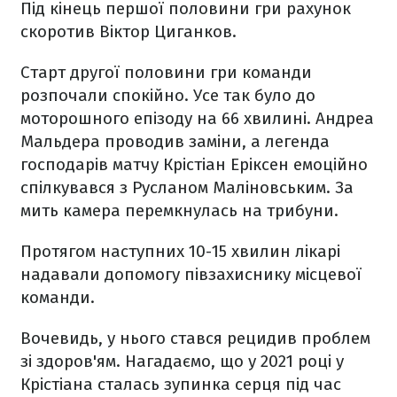
Під кінець першої половини гри рахунок
скоротив Віктор Циганков.
Старт другої половини гри команди
розпочали спокійно. Усе так було до
моторошного епізоду на 66 хвилині. Андреа
Мальдера проводив заміни, а легенда
господарів матчу Крістіан Еріксен емоційно
спілкувався з Русланом Маліновським. За
мить камера перемкнулась на трибуни.
Протягом наступних 10-15 хвилин лікарі
надавали допомогу півзахиснику місцевої
команди.
Вочевидь, у нього стався рецидив проблем
зі здоров'ям. Нагадаємо, що у 2021 році у
Крістіана сталась зупинка серця під час