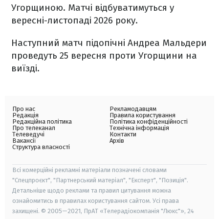
Угорщиною. Матчі відбуватимуться у
вересні-листопаді 2026 року.
Наступний матч підопічні Андреа Мальдери
проведуть 25 вересня проти Угорщини на
виїзді.
Про нас
Рекламодавцям
Редакція
Правила користування
Редакційна політика
Політика конфіденційності
Про телеканал
Технічна інформація
Телеведучі
Контакти
Вакансії
Архів
Структура власності
Всі комерційні рекламні матеріали позначені словами
"Спецпроєкт", "Партнерський матеріал", "Експерт", "Позиція".
Детальніше щодо реклами та правил цитування можна
ознайомитись в правилах користування сайтом. Усі права
захищені. © 2005—2021, ПрАТ «Телерадіокомпанія "Люкс"», 24