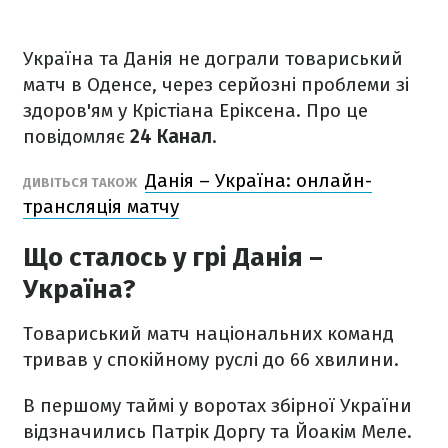
Україна та Данія не дограли товариський
матч в Оденсе, через серйозні проблеми зі
здоров'ям у Крістіана Еріксена. Про це
повідомляє
24 Канал
.
Данія – Україна: онлайн-
ДИВІТЬСЯ ТАКОЖ
трансляція матчу
Що сталось у грі Данія –
Україна?
Товариський матч національних команд
тривав у спокійному руслі до 66 хвилини.
В першому таймі у воротах збірної України
відзначились Патрік Доргу та Йоакім Меле.