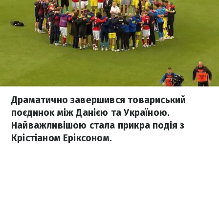
Драматично завершився товариський
поєдинок між Данією та Україною.
Найважливішою стала прикра подія з
Крістіаном Еріксоном.