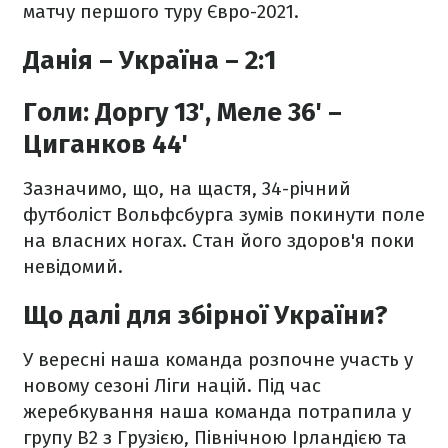
матчу першого туру Євро-2021.
Данія – Україна – 2:1
Голи: Доргу 13', Меле 36' –
Циганков 44'
Зазначимо, що, на щастя, 34-річний
футболіст Вольфсбурга зумів покинути поле
на власних ногах. Стан його здоров'я поки
невідомий.
Що далі для збірної України?
У вересні наша команда розпочне участь у
новому сезоні Ліги націй. Під час
жеребкування наша команда потрапила у
групу B2 з Грузією, Північною Ірландією та