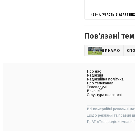
(21+). УЧАСТЬ В АЗАРТН
Пов'язані тем
ДИНАМО
СПО
Про нас
Редакція
Редакційна політика
Про телеканал
Телеведучі
Вакансії
Структура власності
Всі комерційні рекламні ма
щодо реклами та правил ц
ПрАТ «Телерадіокомпанія "