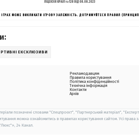
ЛІЦЕНЗІЯ КРАІЛ №128 ВІД 08.08.2023
ИХ ІГРАХ МОЖЕ ВИКЛИКАТИ ІГРОВУ ЗАЛЕЖНІСТЬ. ДОТРИМУЙТЕСЯ ПРАВИЛ (ПРИНЦИП
и:
РТИВНІ ЕКСКЛЮЗИВИ
Рекламодавцям
Правила користування
Політика конфіденційності
Технічна інформація
Контакти
Архів
теріали позначені словами "Спецпроєкт", "Партнерський матеріал", "Експерт
итування можна ознайомитись в правилах користування сайтом. Усі права 
Люкс"», 24 Канал.