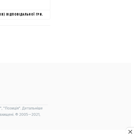
ІВ) ВІДПОВІДАЛЬНОЇ ГРИ.
", "Позиція". Детальніше
захищені. © 2005—2021,