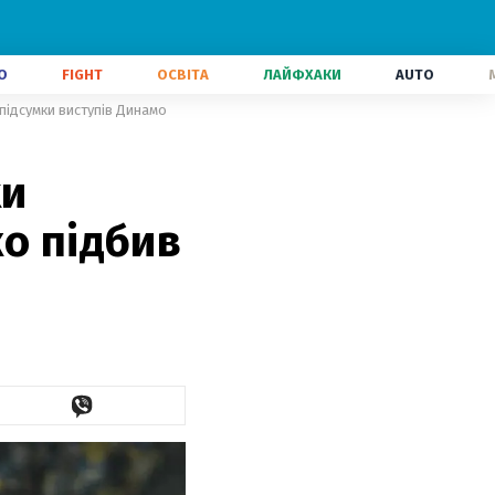
О
FIGHT
ОСВІТА
ЛАЙФХАКИ
AUTO
 підсумки виступів Динамо
хи
о підбив