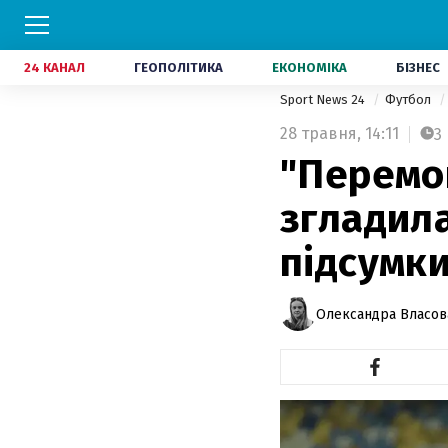
24 КАНАЛ
ГЕОПОЛІТИКА
ЕКОНОМІКА
БІЗНЕС
Sport News 24
Футбол
28 травня,
14:11
3
"Перемог
згладила
підсумки
Олександра Власов