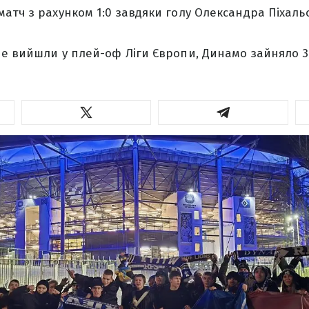
атч з рахунком 1:0 завдяки голу Олександра Піхаль
е вийшли у плей-оф Ліги Європи, Динамо зайняло 3