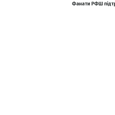
Фанати РФШ підтр