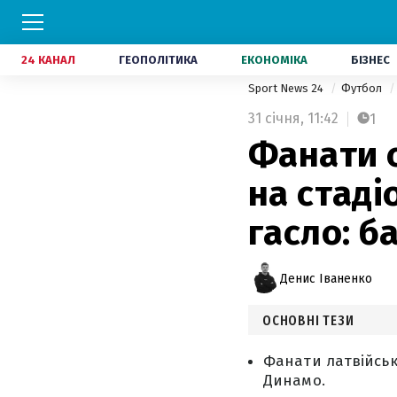
24 КАНАЛ
ГЕОПОЛІТИКА
ЕКОНОМІКА
БІЗНЕС
Sport News 24
Футбол
31 січня,
11:42
1
Фанати 
на стаді
гасло: б
Денис Іваненко
ОСНОВНІ ТЕЗИ
Фанати латвійськ
Динамо.