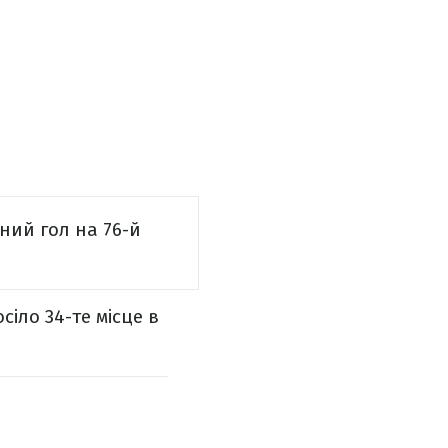
ний гол на 76-й
іло 34-те місце в