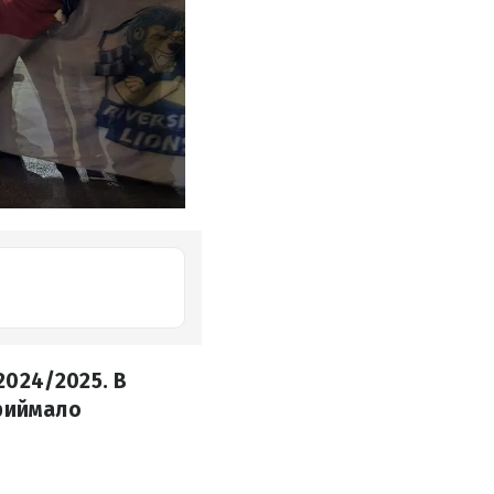
2024/2025. В
приймало