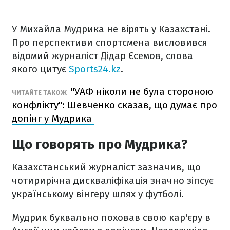
У Михайла Мудрика не вірять у Казахстані.
Про перспективи спортсмена висловився
відомий журналіст Дідар Єсемов, слова
якого цитує
Sports24.kz
.
"УАФ ніколи не була стороною
ЧИТАЙТЕ ТАКОЖ
конфлікту": Шевченко сказав, що думає про
допінг у Мудрика
Що говорять про Мудрика?
Казахстанський журналіст зазначив, що
чотирирічна дискваліфікація значно зіпсує
українському вінгеру шлях у футболі.
Мудрик буквально поховав свою кар'єру в