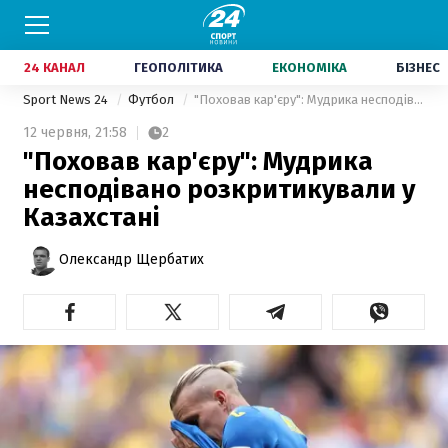
24 КАНАЛ
ГЕОПОЛІТИКА
ЕКОНОМІКА
БІЗНЕС
Sport News 24
Футбол
"Поховав кар'єру": Мудрика несподівано розкритикували у Казахстані
12 червня,
21:58
2
"Поховав кар'єру": Мудрика
несподівано розкритикували у
Казахстані
Олександр Щербатих