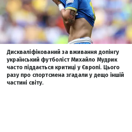
Дискваліфікований за вживання допінгу
український футболіст Михайло Мудрик
часто піддається критиці у Європі. Цього
разу про спортсмена згадали у дещо іншій
частині світу.