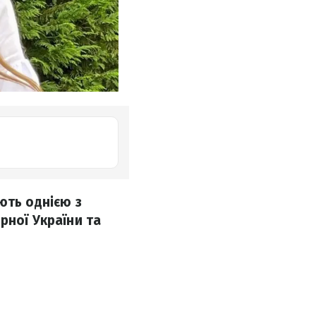
ють однією з
рної України та