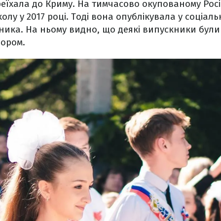
реїхала до Криму. На тимчасово окупованому Росі
олу у 2017 році. Тоді вона опублікувала у соціал
ника. На ньому видно, що деякі випускники були 
лором.