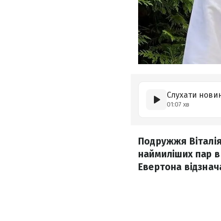
Слухати нови
01:07 хв
Подружжя Віталія
наймиліших пар в
Евертона відзнач