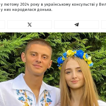
 лютому 2024 року в українському консульстві у Вели
 у них народилася донька.