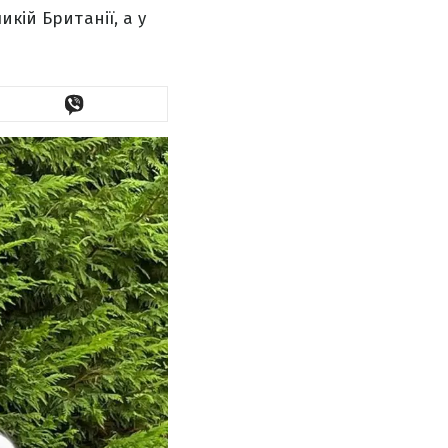
кій Британії, а у