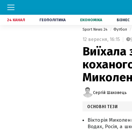
24 КАНАЛ
ГЕОПОЛІТИКА
ЕКОНОМІКА
БІЗНЕС
Sport News 24
Футбол
12 вересня,
16:15
Виїхала 
коханого
Миколе
Сергій Шаховець
ОСНОВНІ ТЕЗИ
Вікторія Миколен
Водах, Росія, а ш