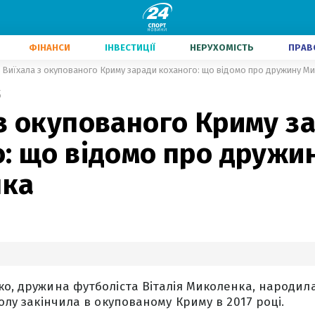
ФІНАНСИ
ІНВЕСТИЦІЇ
НЕРУХОМІСТЬ
ПРАВ
Виїхала з окупованого Криму заради коханого: що відомо про дружину М
5
з окупованого Криму з
: що відомо про дружи
нка
ко, дружина футболіста Віталія Миколенка, народил
колу закінчила в окупованому Криму в 2017 році.