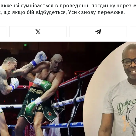
аккензі сумнівається в проведенні поєдинку через 
, що якщо бій відбудеться, Усик знову переможе.