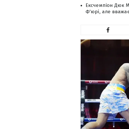
Ексчемпіон Дюк М
Ф'юрі, але вважає