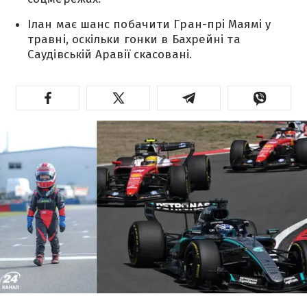
Ілан має шанс побачити Гран-прі Маямі у
травні, оскільки гонки в Бахрейні та
Саудівській Аравії скасовані.