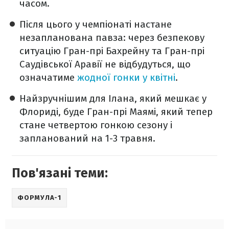
часом.
Після цього у чемпіонаті настане
незапланована павза: через безпекову
ситуацію Гран-прі Бахрейну та Гран-прі
Саудівської Аравії не відбудуться, що
означатиме
жодної гонки у квітні
.
Найзручнішим для Ілана, який мешкає у
Флориді, буде Гран-прі Маямі, який тепер
стане четвертою гонкою сезону і
запланований на 1-3 травня.
Пов'язані теми:
ФОРМУЛА-1