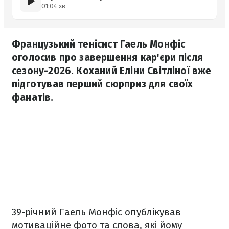
01:04 хв
Французький тенісист Гаель Монфіс
оголосив про завершення кар'єри після
сезону-2026. Коханий Еліни Світліної вже
підготував перший сюрприз для своїх
фанатів.
39-річний Гаель Монфіс опублікував
мотиваційне фото та слова, які йому