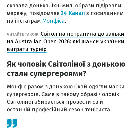
сказала донька. Їхні милі образи підірвали
мережу, повідомляє
24 Канал
з посиланням
на інстаграм
Монфіса
.
Світоліна потрапила до заявки
ЧИТАЙТЕ ТАКОЖ
на Australian Open 2026: які шанси українки
виграти турнір
Як чоловік Світоліної з донькою
стали супергероями?
Монфіс разом з донькою Скай одягли маски
супергероїв. Саме в такому образі чоловік
Світоліної збирається провести свій
останній професійний сезон тенісиста.