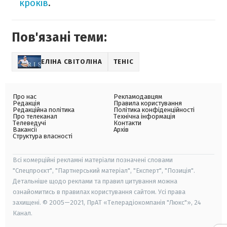
кроків
.
Пов'язані теми:
ЕЛІНА СВІТОЛІНА
ТЕНІС
Про нас
Рекламодавцям
Редакція
Правила користування
Редакційна політика
Політика конфіденційності
Про телеканал
Технічна інформація
Телеведучі
Контакти
Вакансії
Архів
Структура власності
Всі комерційні рекламні матеріали позначені словами
"Спецпроєкт", "Партнерський матеріал", "Експерт", "Позиція".
Детальніше щодо реклами та правил цитування можна
ознайомитись в правилах користування сайтом. Усі права
захищені. © 2005—2021, ПрАТ «Телерадіокомпанія "Люкс"», 24
Канал.