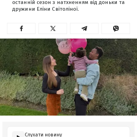
останній сезон з натхненням від доньки та
дружини Еліни Світоліної.
Слухати новину