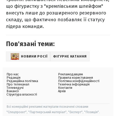
що фігуристку з "кремлівським шлейфом"
внесуть лише до розширеного резервного
складу, що фактично позбавляє її статусу
лідера команди.
Пов'язані теми:
НОВИНИ РОСІЇ
ФІГУРНЕ КАТАННЯ
Про нас
Рекламодавцям
Редакція
Правила користування
Редакційна політика
Політика конфіденційності
Про телеканал
Технічна інформація
Телеведучі
Контакти
Вакансії
Архів
Структура власності
Всі комерційні рекламні матеріали позначені словами
"Спецпроєкт", "Партнерський матеріал", "Експерт", "Позиція".