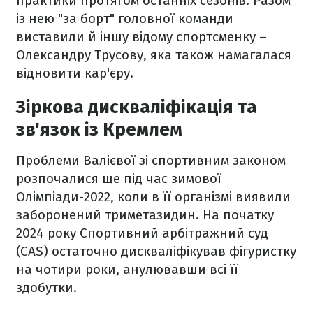
практики протягом останніх сезонів. Разом
із нею "за борт" головної команди
виставили й іншу відому спортсменку –
Олександру Трусову, яка також намагалася
відновити кар'єру.
Зіркова дискваліфікація та
зв'язок із Кремлем
Проблеми Валієвої зі спортивним законом
розпочалися ще під час зимової
Олімпіади-2022, коли в її організмі виявили
заборонений триметазидин. На початку
2024 року Спортивний арбітражний суд
(CAS) остаточно дискваліфікував фігуристку
на чотири роки, анулювавши всі її
здобутки.