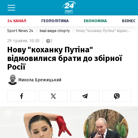
24 КАНАЛ
ГЕОПОЛІТИКА
ЕКОНОМІКА
БІЗНЕС
Sport News 24
Інші види спорту
Нову "коханку Путіна" відмовилися брати до збірної Росії
29 травня,
10:30
2
Нову "коханку Путіна"
відмовилися брати до збірної
Росії
Микола Брежицький