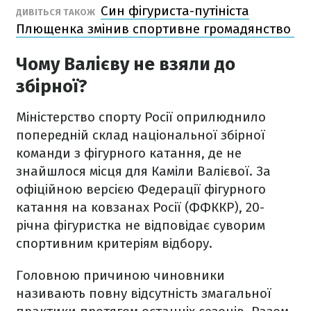
Син фігуриста-путініста
ДИВІТЬСЯ ТАКОЖ
Плющенка змінив спортивне громадянство
Чому Валієву не взяли до
збірної?
Міністерство спорту Росії оприлюднило
попередній склад національної збірної
команди з фігурного катання, де не
знайшлося місця для Каміли Валієвої. За
офіційною версією Федерації фігурного
катання на ковзанах Росії (ФФККР), 20-
річна фігуристка не відповідає суворим
спортивним критеріям відбору.
Головною причиною чиновники
називають повну відсутність змагальної