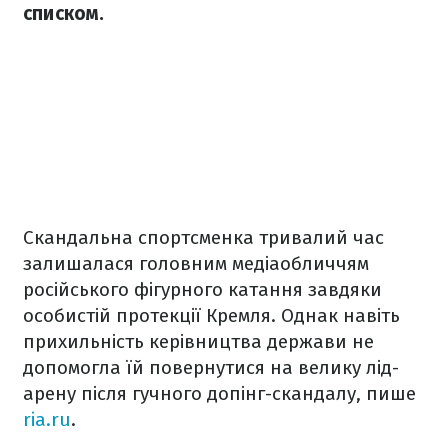
списком.
Скандальна спортсменка тривалий час
залишалася головним медіаобличчям
російського фігурного катання завдяки
особистій протекції Кремля. Однак навіть
прихильність керівництва держави не
допомогла їй повернутися на велику лід-
арену після гучного допінг-скандалу, пише
ria.ru
.