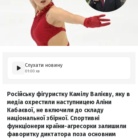
Слухати новину
01:00 хв
Російську фігуристку Камілу Валієву, яку в
медіа охрестили наступницею Аліни
Кабаєвої, не включили до складу
національної збірної. Спортивні
функціонери країни-агресорки залишили
фаворитку диктатора поза основним