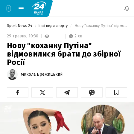
Sport News 24
Інші види спорту
 Нову "коханку Путіна" відмовилися брати до збірної Росії 
2 хв
29 травня,
10:30
Нову "коханку Путіна"
відмовилися брати до збірної
Росії
Микола Брежицький