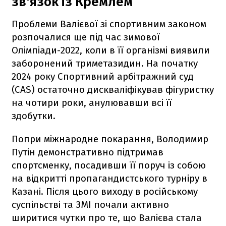
зв'язок із Кремлем
Проблеми Валієвої зі спортивним законом
розпочалися ще під час зимової
Олімпіади-2022, коли в її організмі виявили
заборонений триметазидин. На початку
2024 року Спортивний арбітражний суд
(CAS) остаточно дискваліфікував фігуристку
на чотири роки, анулювавши всі її
здобутки.
Попри міжнародне покарання, Володимир
Путін демонстративно підтримав
спортсменку, посадивши її поруч із собою
на відкритті пропагандистського турніру в
Казані. Після цього виходу в російському
суспільстві та ЗМІ почали активно
ширитися чутки про те, що Валієва стала