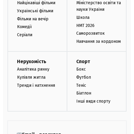
Найцікавіші фільми
Міністерство освіти та
науки України
Українські фільми
Школа
Фільми на вечір
НМТ 2026
Комедії
Саморозвиток
Серіали
Навчання за кордоном
Нерухомість
Спорт
Аналітика ринку
Бокс
Купівля житла
Футбол
Тренди і натхнення
Теніс
Біатлон
Інші види спорту