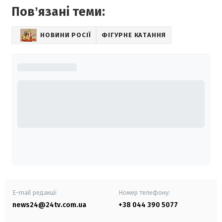
Повʼязані теми:
НОВИНИ РОСІЇ
ФІГУРНЕ КАТАННЯ
E-mail редакції
Номер телефону:
news24@24tv.com.ua
+38 044 390 5077