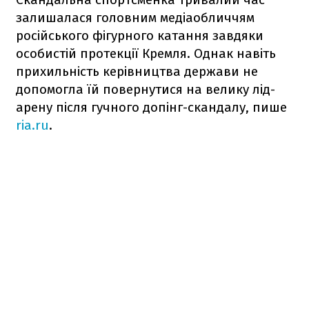
залишалася головним медіаобличчям
російського фігурного катання завдяки
особистій протекції Кремля. Однак навіть
прихильність керівництва держави не
допомогла їй повернутися на велику лід-
арену після гучного допінг-скандалу, пише
ria.ru
.