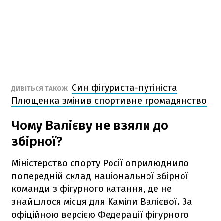
Син фігуриста-путініста
ДИВІТЬСЯ ТАКОЖ
Плющенка змінив спортивне громадянство
Чому Валієву не взяли до
збірної?
Міністерство спорту Росії оприлюднило
попередній склад національної збірної
команди з фігурного катання, де не
знайшлося місця для Каміли Валієвої. За
офіційною версією Федерації фігурного