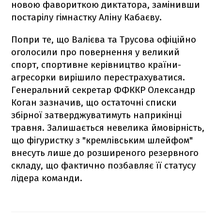
новою фавориткою диктатора, замінивши
постарілу гімнастку Аліну Кабаєву.
Попри те, що Валієва та Трусова офіційно
оголосили про повернення у великий
спорт, спортивне керівництво країни-
агресорки вирішило перестрахуватися.
Генеральний секретар ФФККР Олександр
Коган зазначив, що остаточні списки
збірної затверджуватимуть наприкінці
травня. Залишається невелика ймовірність,
що фігуристку з "кремлівським шлейфом"
внесуть лише до розширеного резервного
складу, що фактично позбавляє її статусу
лідера команди.