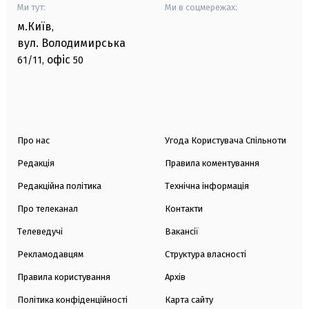
Ми тут:
Ми в соцмережах:
м.Київ
,
вул. Володимирська
офіс
61/11,
50
Про нас
Угода Користувача Спільноти
Редакція
Правила коментування
Редакційна політика
Технічна інформація
Про телеканал
Контакти
Телеведучі
Вакансії
Рекламодавцям
Структура власності
Правила користування
Архів
Політика конфіденційності
Карта сайту