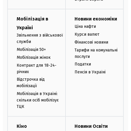
Мобілізація в
Новини економіки
Ціна нафти
Україні
Курси валют
Звільнення з військової
служби
Фінансові новини
Мобілізація 50+
Тарифи на комунальні
послуги
Мобілізація жінок
Податки
Контракт для 18-24-
річних
Пенсія в Україні
Відстрочка від
мобілізації
Мобілізація в Україні:
скільки осіб мобілізує
ТЦК
Кіно
Новини Освіти