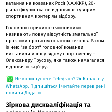
катання на ковзанах Росії (ФФККР), 20-
річна фігуристка не відповідає суворим
спортивним критеріям відбору.
Головною причиною чиновники
називають повну відсутність змагальної
практики протягом останніх сезонів. Разом
із нею "за борт" головної команди
виставили й іншу відому спортсменку –
Олександру Трусову, яка також намагалася
відновити кар'єру.
Не користуєтесь Telegram?
24 Канал є у
WhatsApp. Підпишіться і читайте перевірені
новини
Додати
Зіркова дискваліфікація та