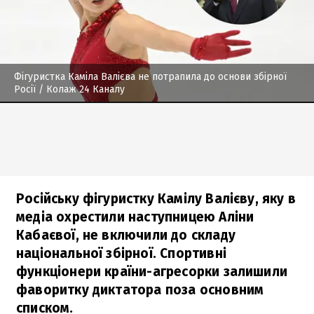
Фігуристка Каміла Валієва не потрапила до основи збірної
Росії
/ Колаж 24 Каналу
Російську фігуристку Камілу Валієву, яку в
медіа охрестили наступницею Аліни
Кабаєвої, не включили до складу
національної збірної. Спортивні
функціонери країни-агресорки залишили
фаворитку диктатора поза основним
списком.