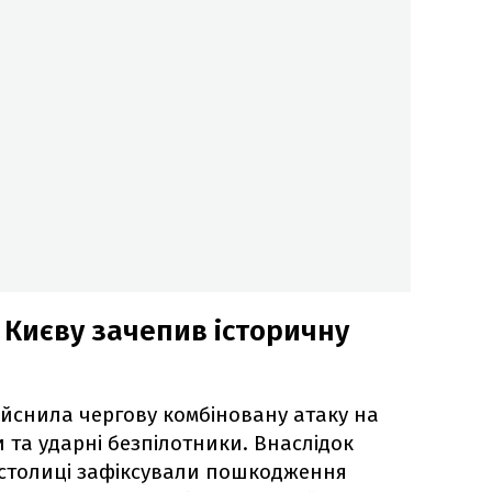
 Києву зачепив історичну
здійснила чергову комбіновану атаку на
 та ударні безпілотники. Внаслідок
х столиці зафіксували пошкодження