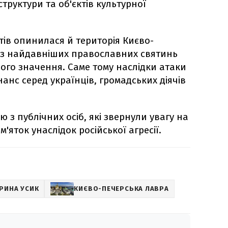
труктури та об'єктів культурної
тів опинилася й територія Києво-
ї з найдавніших православних святинь
вого значення. Саме тому наслідки атаки
нс серед українців, громадських діячів
 з публічних осіб, які звернули увагу на
'яток унаслідок російської агресії.
РИНА УСИК
КИЄВО-ПЕЧЕРСЬКА ЛАВРА