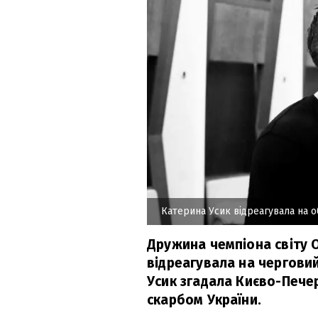
Катерина Усик відреагувала на 
Дружина чемпіона світу 
відреагувала на черговий
Усик згадала Києво-Печер
скарбом України.