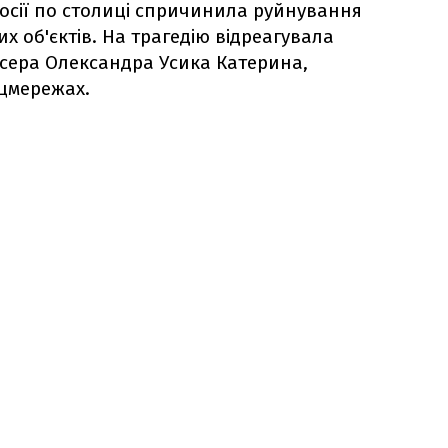
осії по столиці спричинила руйнування
 об'єктів. На трагедію відреагувала
сера Олександра Усика Катерина,
цмережах.