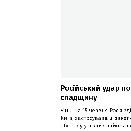
Російський удар по
спадщину
У ніч на 15 червня Росія 
Київ, застосувавши ракети
обстрілу у різних района