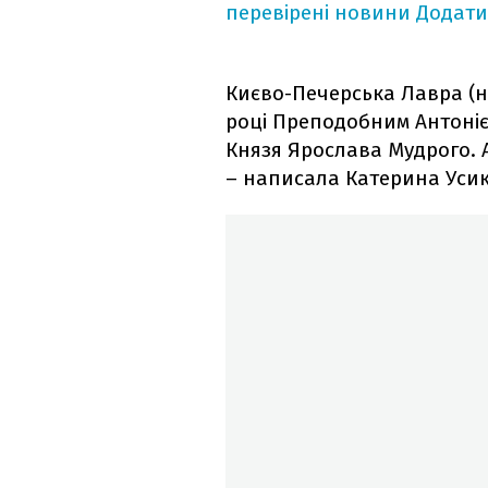
перевірені новини
Додати
Києво-Печерська Лавра (на
році Преподобним Антоніє
Князя Ярослава Мудрого. А
– написала Катерина Усик