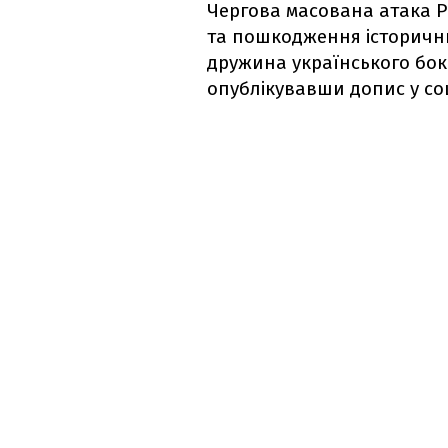
Чергова масована атака Р
та пошкодження історичних
дружина українського бок
опублікувавши допис у со