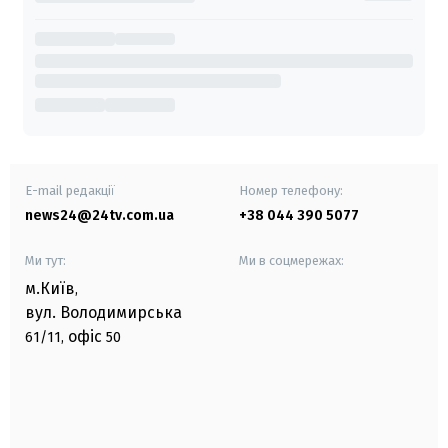
E-mail редакції
Номер телефону:
news24@24tv.com.ua
+38 044 390 5077
Ми тут:
Ми в соцмережах:
м.Київ
,
вул. Володимирська
офіс
61/11,
50