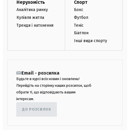
Нерухомість
Спорт
Аналітика ринку
Бокс
Купівля житла
Футбол
Тренди і натхнення
Теніс
Біатлон
Інші види спорту
Email - розсилка
Будьте в курсі всіх новин і оновлень!
Перейдіть на сторінку наших розсилок, щоб
обрати ті, що відповідають вашим
інтересам.
ДО РОЗСИЛОК