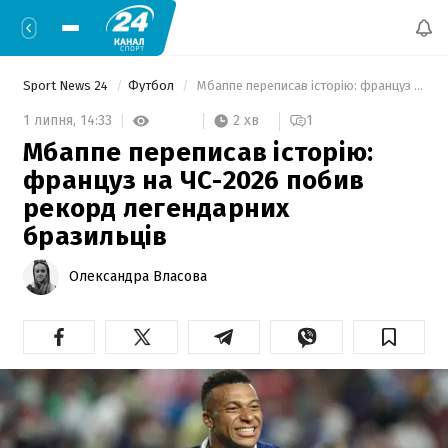
Sport News 24
Футбол
 Мбаппе переписав історію: француз на ЧС-2026 побив рекорд легендарних бразильців 
2 хв
1 липня,
14:33
1
Мбаппе переписав історію:
француз на ЧС-2026 побив
рекорд легендарних
бразильців
Олександра Власова