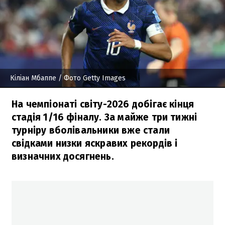
Кіліан Мбаппе
/ Фото Getty Images
На чемпіонаті світу-2026 добігає кінця
стадія 1/16 фіналу. За майже три тижні
турніру вболівальники вже стали
свідками низки яскравих рекордів і
визначних досягнень.