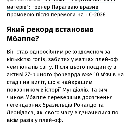
матерів": тренер Парагваю вразив
промовою після перемоги на ЧС-2026
Який рекорд встановив
Мбаппе?
Він став одноосібним рекордсменом за
кількістю голів, забитих у матчах плей-оф
чемпіонатів світу. Після цього поєдинку в
активі 27-річного форварда вже 10 м'ячів на
стадії на виліт, що є найкращим
показником в історії Мундіалів. Таким
чином Мбаппе перевершив досягнення
легендарних бразильців Роналдо та
Леонідаса, які свого часу відзначилися по
вісім разів у плей-оф.