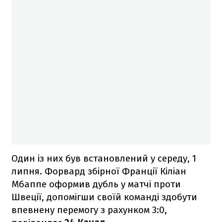
Один із них був встановлений у середу, 1
липня. Форвард збірної Франції Кіліан
Мбаппе оформив дубль у матчі проти
Швеції, допомігши своїй команді здобути
впевнену перемогу з рахунком 3:0,