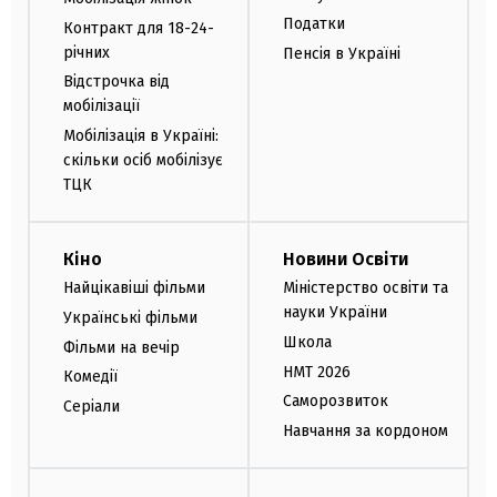
Податки
Контракт для 18-24-
річних
Пенсія в Україні
Відстрочка від
мобілізації
Мобілізація в Україні:
скільки осіб мобілізує
ТЦК
Кіно
Новини Освіти
Найцікавіші фільми
Міністерство освіти та
науки України
Українські фільми
Школа
Фільми на вечір
НМТ 2026
Комедії
Саморозвиток
Серіали
Навчання за кордоном