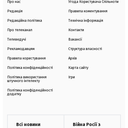
Про нас
Угода Користувача Спільноти
Редакція
Правила коментування
Редакційна політика
Технічна інформація
Про телеканал
Контакти
Телеведучі
Вакансії
Рекламодавцям
Структура власності
Правила користування
Архів
Політика конфіденційності
Карта сайту
Політика використання
Ігри
штучного інтелекту
Політика конфіденційності
додатку
Всі новини
Війна Росії з