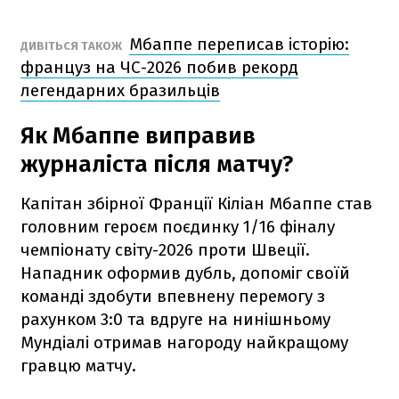
Мбаппе переписав історію:
ДИВІТЬСЯ ТАКОЖ
француз на ЧС-2026 побив рекорд
легендарних бразильців
Як Мбаппе виправив
журналіста після матчу?
Капітан збірної Франції Кіліан Мбаппе став
головним героєм поєдинку 1/16 фіналу
чемпіонату світу-2026 проти Швеції.
Нападник оформив дубль, допоміг своїй
команді здобути впевнену перемогу з
рахунком 3:0 та вдруге на нинішньому
Мундіалі отримав нагороду найкращому
гравцю матчу.