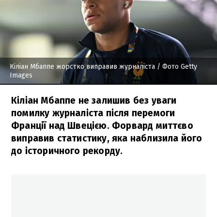
Кіліан Мбаппе жорстко виправив журналіста
/ Фото Getty
Images
Кіліан Мбаппе не залишив без уваги
помилку журналіста після перемоги
Франції над Швецією. Форвард миттєво
виправив статистику, яка наблизила його
до історичного рекорду.