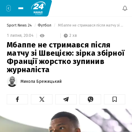
Sport News 24
Футбол
 Мбаппе не стримався після матчу зі Швецією: зірка збірної Франції жорстко зупинив журналіста 
2 хв
1 липня,
20:04
Мбаппе не стримався після
матчу зі Швецією: зірка збірної
Франції жорстко зупинив
журналіста
Микола Брежицький