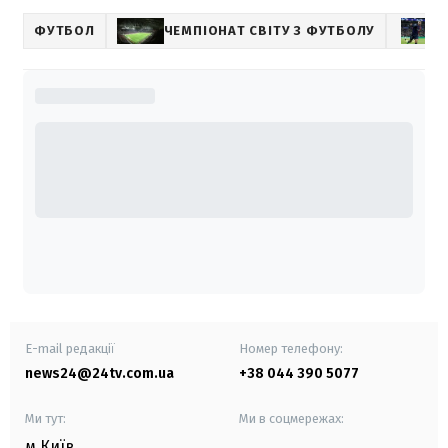
ФУТБОЛ
ЧЕМПІОНАТ СВІТУ З ФУТБОЛУ
E-mail редакції
Номер телефону:
news24@24tv.com.ua
+38 044 390 5077
Ми тут:
Ми в соцмережах:
м.Київ
,