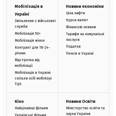
Мобілізація в
Новини економіки
Ціна нафти
Україні
Курси валют
Звільнення з військової
служби
Фінансові новини
Мобілізація 50+
Тарифи на комунальні
послуги
Мобілізація жінок
Податки
Контракт для 18-24-
річних
Пенсія в Україні
Відстрочка від
мобілізації
Мобілізація в Україні:
скільки осіб мобілізує
ТЦК
Кіно
Новини Освіти
Найцікавіші фільми
Міністерство освіти та
науки України
Українські фільми