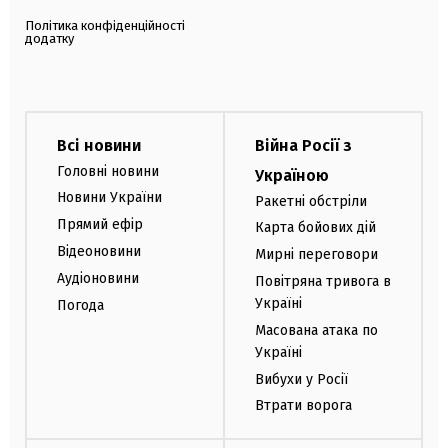
Політика конфіденційності
додатку
Всі новини
Війна Росії з
Головні новини
Україною
Новини України
Ракетні обстріли
Прямий ефір
Карта бойових дій
Відеоновини
Мирні переговори
Аудіоновини
Повітряна тривога в
Україні
Погода
Масована атака по
Україні
Вибухи у Росії
Втрати ворога