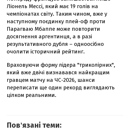
Ліонель Мессі, який має 19 голів на
чемпіонатах світу. Таким чином, вже у
наступному поєдинку плей-оф проти
Парагваю Мбаппе може повторити
досягнення аргентинця, а в разі
результативного дубля – одноосібно
очолити історичний рейтинг.
Враховуючи форму лідера "триколірних",
який вже двічі визнавався найкращим
гравцем матчу на ЧС-2026, шанси
переписати ще один рекорд виглядають
цілком реальними.
Повʼязані теми: