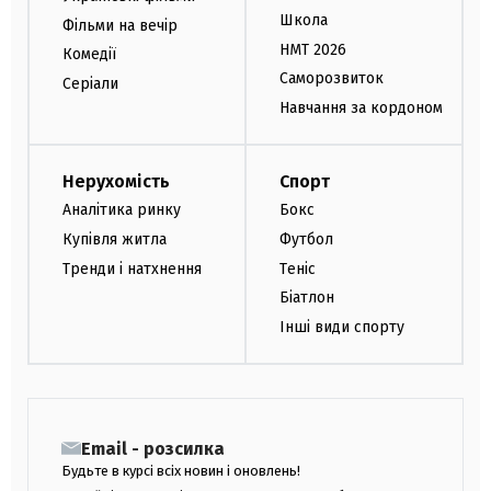
Школа
Фільми на вечір
НМТ 2026
Комедії
Саморозвиток
Серіали
Навчання за кордоном
Нерухомість
Спорт
Аналітика ринку
Бокс
Купівля житла
Футбол
Тренди і натхнення
Теніс
Біатлон
Інші види спорту
Email - розсилка
Будьте в курсі всіх новин і оновлень!