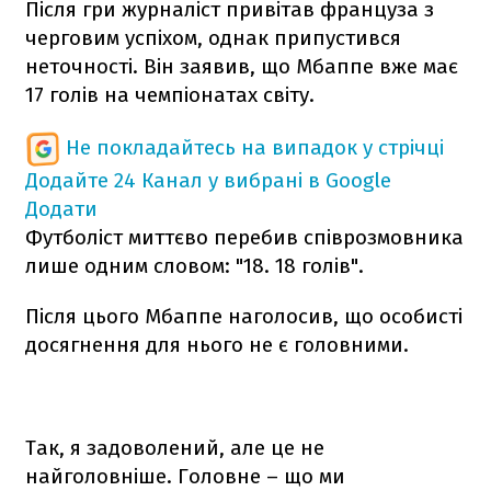
Після гри журналіст привітав француза з
черговим успіхом, однак припустився
неточності. Він заявив, що Мбаппе вже має
17 голів на чемпіонатах світу.
Не покладайтесь на випадок у стрічці
Додайте 24 Канал у вибрані в Google
Додати
Футболіст миттєво перебив співрозмовника
лише одним словом: "18. 18 голів".
Після цього Мбаппе наголосив, що особисті
досягнення для нього не є головними.
Так, я задоволений, але це не
найголовніше. Головне – що ми