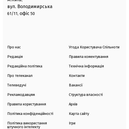
вул. Володимирська
офіс
61/11,
50
Про нас
Угода Користувача Спільноти
Редакція
Правила коментування
Редакційна політика
Технічна інформація
Про телеканал
Контакти
Телеведучі
Вакансії
Рекламодавцям
Структура власності
Правила користування
Архів
Політика конфіденційності
Карта сайту
Політика використання
Ігри
штучного інтелекту