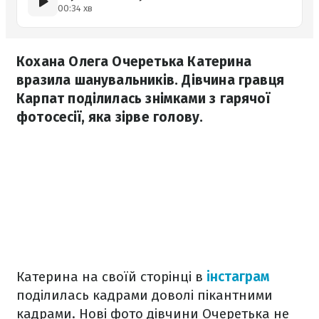
00:34 хв
Кохана Олега Очеретька Катерина
вразила шанувальників. Дівчина гравця
Карпат поділилась знімками з гарячої
фотосесії, яка зірве голову.
Катерина на своїй сторінці в
інстаграм
поділилась кадрами доволі пікантними
кадрами. Нові фото дівчини Очеретька не