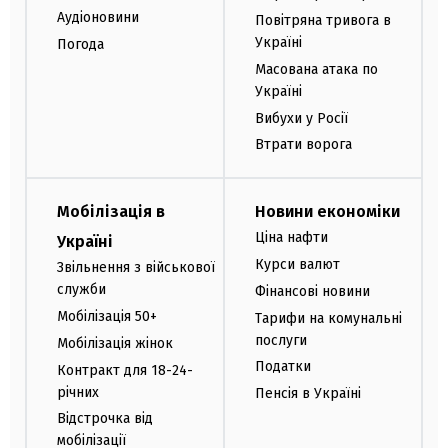
Аудіоновини
Повітряна тривога в
Україні
Погода
Масована атака по
Україні
Вибухи у Росії
Втрати ворога
Мобілізація в
Новини економіки
Ціна нафти
Україні
Курси валют
Звільнення з військової
служби
Фінансові новини
Мобілізація 50+
Тарифи на комунальні
послуги
Мобілізація жінок
Податки
Контракт для 18-24-
річних
Пенсія в Україні
Відстрочка від
мобілізації