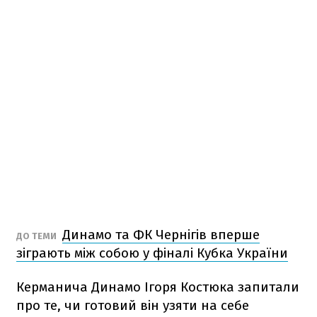
Динамо та ФК Чернігів вперше
ДО ТЕМИ
зіграють між собою у фіналі Кубка України
Керманича Динамо Ігоря Костюка запитали
про те, чи готовий він узяти на себе