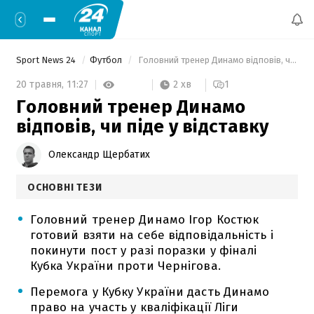
Sport News 24
Футбол
 Головний тренер Динамо відповів, чи піде у відставку 
2 хв
20 травня,
11:27
1
Головний тренер Динамо
відповів, чи піде у відставку
Олександр Щербатих
ОСНОВНІ ТЕЗИ
Головний тренер Динамо Ігор Костюк
готовий взяти на себе відповідальність і
покинути пост у разі поразки у фіналі
Кубка України проти Чернігова.
Перемога у Кубку України дасть Динамо
право на участь у кваліфікації Ліги