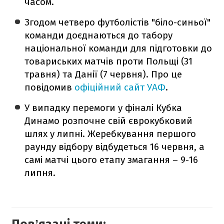
часом.
Згодом четверо футболістів "біло-синьої"
команди доєднаються до табору
національної команди для підготовки до
товариських матчів проти Польщі (31
травня) та Данії (7 червня). Про це
повідомив
офіційний сайт УАФ
.
У випадку перемоги у фіналі Кубка
Динамо розпочне свій єврокубковий
шлях у липні. Жеребкування першого
раунду відбору відбудеться 16 червня, а
самі матчі цього етапу змагання – 9-16
липня.