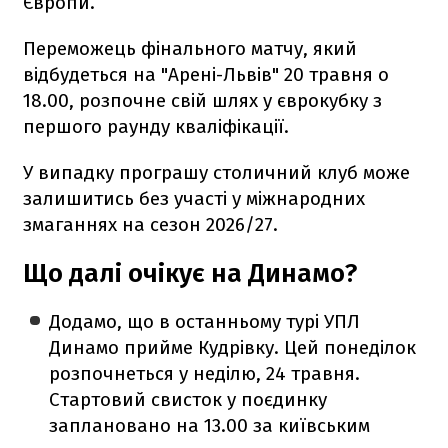
Європи.
Переможець фінального матчу, який
відбудеться на "Арені-Львів" 20 травня о
18.00, розпочне свій шлях у єврокубку з
першого раунду кваліфікації.
У випадку програшу столичний клуб може
залишитись без участі у міжнародних
змаганнях на сезон 2026/27.
Що далі очікує на Динамо?
Додамо, що в останньому турі УПЛ
Динамо прийме Кудрівку. Цей понеділок
розпочнеться у неділю, 24 травня.
Стартовий свисток у поєдинку
заплановано на 13.00 за київським