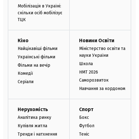
Мобілізація в Україні:
скільки осіб мобілізує
ТЦК
Кіно
Новини Освіти
Найцікавіші фільми
Міністерство освіти та
науки України
Українські фільми
Школа
Фільми на вечір
НМТ 2026
Комедії
Саморозвиток
Серіали
Навчання за кордоном
Нерухомість
Спорт
Аналітика ринку
Бокс
Купівля житла
Футбол
Тренди і натхнення
Теніс