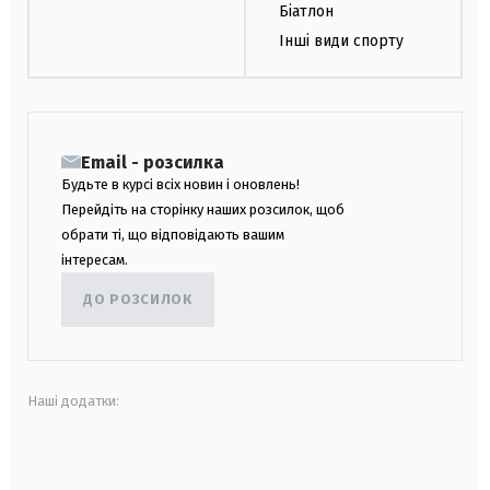
Біатлон
Інші види спорту
Email - розсилка
Будьте в курсі всіх новин і оновлень!
Перейдіть на сторінку наших розсилок, щоб
обрати ті, що відповідають вашим
інтересам.
ДО РОЗСИЛОК
Наші додатки:
android
apple