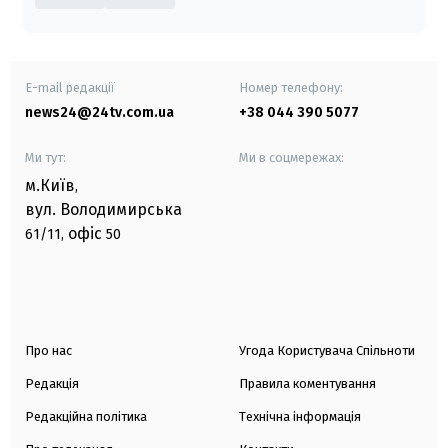
E-mail редакції
Номер телефону:
news24@24tv.com.ua
+38 044 390 5077
Ми тут:
Ми в соцмережах:
м.Київ
,
вул. Володимирська
офіс
61/11,
50
Про нас
Угода Користувача Спільноти
Редакція
Правила коментування
Редакційна політика
Технічна інформація