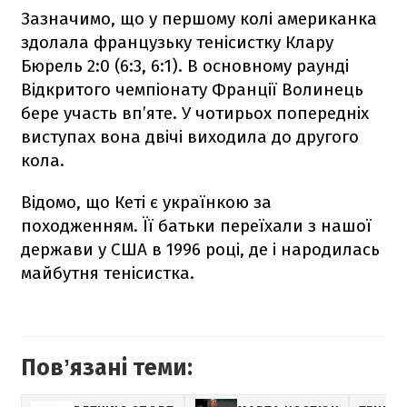
Зазначимо, що у першому колі американка
здолала французьку тенісистку Клару
Бюрель 2:0 (6:3, 6:1). В основному раунді
Відкритого чемпіонату Франції Волинець
бере участь вп’яте. У чотирьох попередніх
виступах вона двічі виходила до другого
кола.
Відомо, що Кеті є українкою за
походженням. Її батьки переїхали з нашої
держави у США в 1996 році, де і народилась
майбутня тенісистка.
Повʼязані теми: