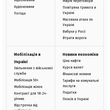
Відеоновини
Мирні переговори
Аудіоновини
Повітряна тривога в
Україні
Погода
Масована атака по
Україні
Вибухи у Росії
Втрати ворога
Мобілізація в
Новини економіки
Ціна нафти
Україні
Курси валют
Звільнення з військової
служби
Фінансові новини
Мобілізація 50+
Тарифи на комунальні
послуги
Мобілізація жінок
Податки
Контракт для 18-24-
річних
Пенсія в Україні
Відстрочка від