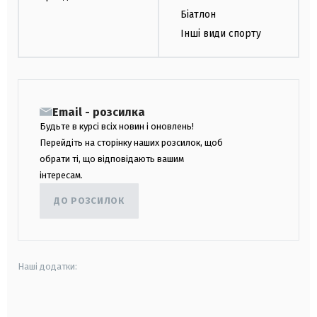
Біатлон
Інші види спорту
Email - розсилка
Будьте в курсі всіх новин і оновлень!
Перейдіть на сторінку наших розсилок, щоб
обрати ті, що відповідають вашим
інтересам.
ДО РОЗСИЛОК
Наші додатки:
android
apple