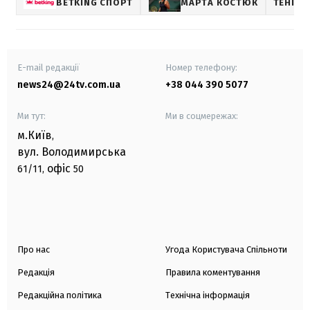
BETKING СПОРТ
МАРТА КОСТЮК
ТЕНІС
E-mail редакції
Номер телефону:
news24@24tv.com.ua
+38 044 390 5077
Ми тут:
Ми в соцмережах:
м.Київ
,
вул. Володимирська
офіс
61/11,
50
Про нас
Угода Користувача Спільноти
Редакція
Правила коментування
Редакційна політика
Технічна інформація