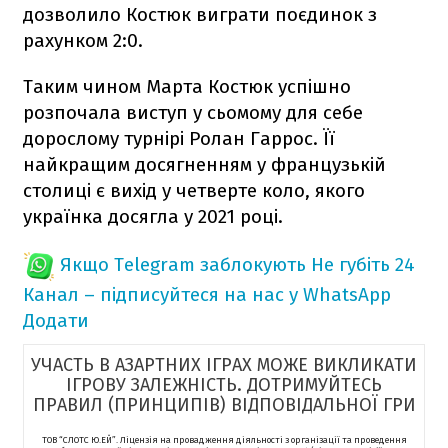
дозволило Костюк виграти поєдинок з
рахунком 2:0.
Таким чином Марта Костюк успішно
розпочала виступ у сьомому для себе
дорослому турнірі Ролан Гаррос. Її
найкращим досягненням у французькій
столиці є вихід у четверте коло, якого
українка досягла у 2021 році.
Якщо Telegram заблокують
Не губіть 24
Канал – підписуйтеся на нас у WhatsApp
Додати
УЧАСТЬ В АЗАРТНИХ ІГРАХ МОЖЕ ВИКЛИКАТИ
ІГРОВУ ЗАЛЕЖНІСТЬ. ДОТРИМУЙТЕСЬ
ПРАВИЛ (ПРИНЦИПІВ) ВІДПОВІДАЛЬНОЇ ГРИ
ТОВ “СЛОТС Ю.ЕЙ”. Ліцензія на провадження діяльності з організації та проведення