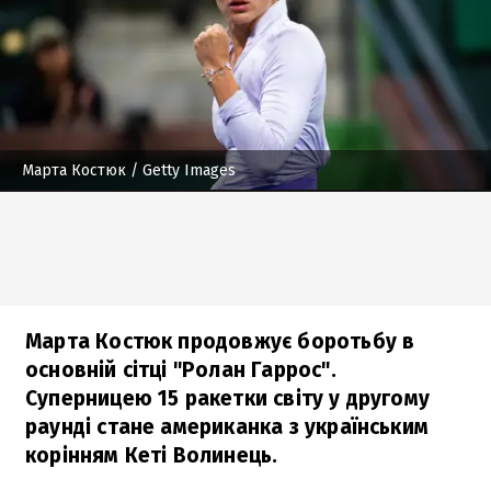
Марта Костюк
/ Getty Images
Марта Костюк продовжує боротьбу в
основній сітці "Ролан Гаррос".
Суперницею 15 ракетки світу у другому
раунді стане американка з українським
корінням Кеті Волинець.