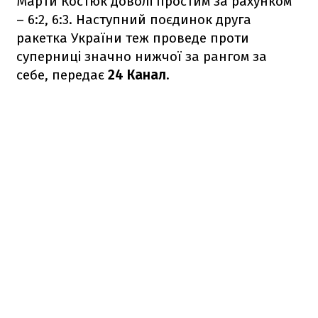
Марти Костюк доволі простим за рахунком
– 6:2, 6:3. Наступний поєдинок друга
ракетка України теж проведе проти
суперниці значно нижчої за рангом за
себе, передає
24 Канал
.