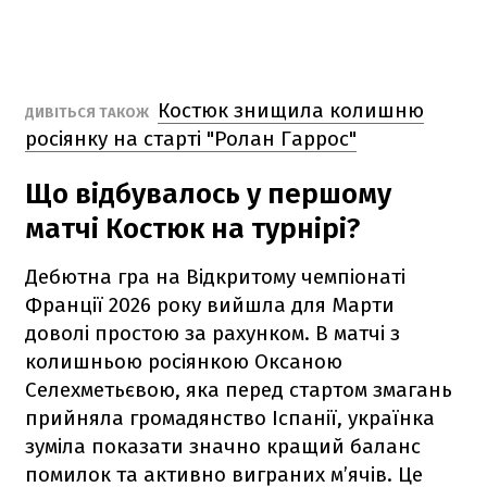
Костюк знищила колишню
ДИВІТЬСЯ ТАКОЖ
росіянку на старті "Ролан Гаррос"
Що відбувалось у першому
матчі Костюк на турнірі?
Дебютна гра на Відкритому чемпіонаті
Франції 2026 року вийшла для Марти
доволі простою за рахунком. В матчі з
колишньою росіянкою Оксаною
Селехметьєвою, яка перед стартом змагань
прийняла громадянство Іспанії, українка
зуміла показати значно кращий баланс
помилок та активно виграних м’ячів. Це