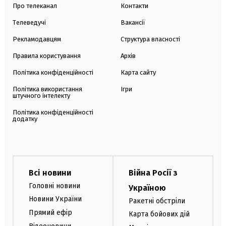
Про телеканал
Контакти
Телеведучі
Вакансії
Рекламодавцям
Структура власності
Правила користування
Архів
Політика конфіденційності
Карта сайту
Політика використання
Ігри
штучного інтелекту
Політика конфіденційності
додатку
Всі новини
Війна Росії з
Головні новини
Україною
Новини України
Ракетні обстріли
Прямий ефір
Карта бойових дій