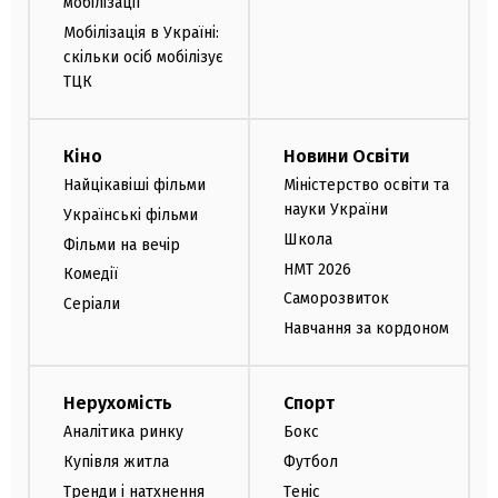
мобілізації
Мобілізація в Україні:
скільки осіб мобілізує
ТЦК
Кіно
Новини Освіти
Найцікавіші фільми
Міністерство освіти та
науки України
Українські фільми
Школа
Фільми на вечір
НМТ 2026
Комедії
Саморозвиток
Серіали
Навчання за кордоном
Нерухомість
Спорт
Аналітика ринку
Бокс
Купівля житла
Футбол
Тренди і натхнення
Теніс