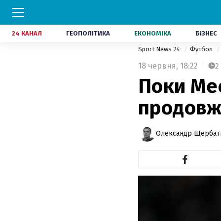
24 КАНАЛ
ГЕОПОЛІТИКА
ЕКОНОМІКА
БІЗНЕС
Sport News 24
Футбол
18 червня,
18:22
2
Поки Мес
продовж
Олександр Щербат