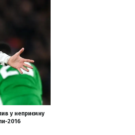
пив у неприємну
пи-2016