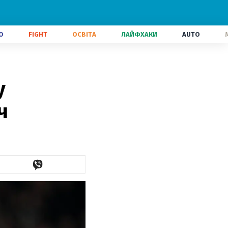
О
FIGHT
ОСВІТА
ЛАЙФХАКИ
AUTO
у
ч