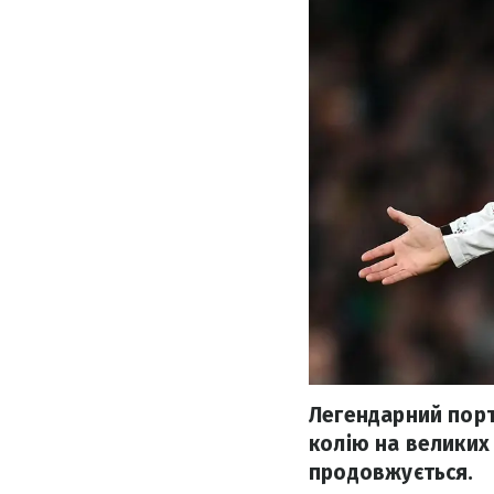
Легендарний порт
колію на великих
продовжується.