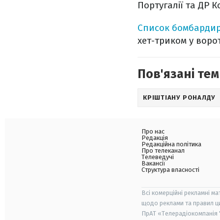
Португалії та ДР 
Список бомбардир
хет-триком у воро
Пов'язані тем
КРІШТІАНУ РОНАЛДУ
Про нас
Редакція
Редакційна політика
Про телеканал
Телеведучі
Вакансії
Структура власності
Всі комерційні рекламні ма
щодо реклами та правил ц
ПрАТ «Телерадіокомпанія "