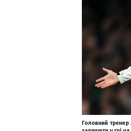
Головний тренер 
залишити у грі на