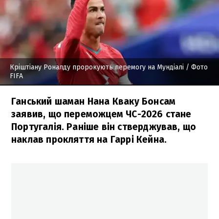
Кріштіану Роналду пророкують перемогу на Мундіалі
/ Фото
FIFA
Ганський шаман Нана Кваку Бонсам
заявив, що переможцем ЧС-2026 стане
Португалія. Раніше він стверджував, що
наклав прокляття на Гаррі Кейна.