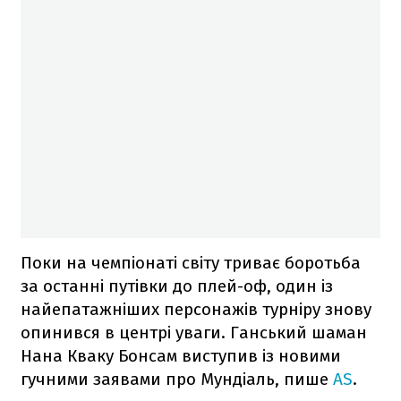
Поки на чемпіонаті світу триває боротьба
за останні путівки до плей-оф, один із
найепатажніших персонажів турніру знову
опинився в центрі уваги. Ганський шаман
Нана Кваку Бонсам виступив із новими
гучними заявами про Мундіаль, пише
AS
.