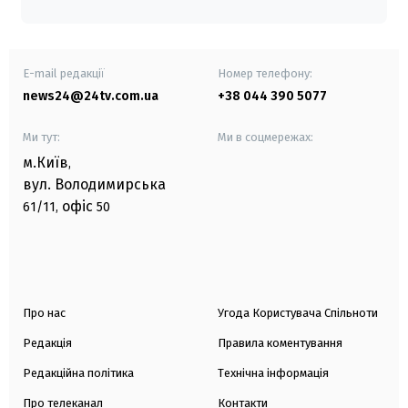
E-mail редакції
Номер телефону:
news24@24tv.com.ua
+38 044 390 5077
Ми тут:
Ми в соцмережах:
м.Київ
,
вул. Володимирська
офіс
61/11,
50
Про нас
Угода Користувача Спільноти
Редакція
Правила коментування
Редакційна політика
Технічна інформація
Про телеканал
Контакти