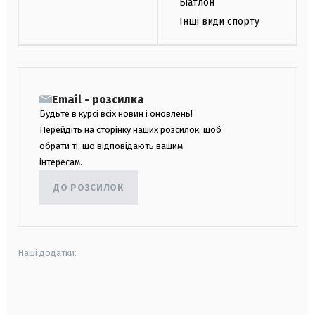
Біатлон
Інші види спорту
Email - розсилка
Будьте в курсі всіх новин і оновлень!
Перейдіть на сторінку наших розсилок, щоб
обрати ті, що відповідають вашим
інтересам.
ДО РОЗСИЛОК
Наші додатки:
android
apple