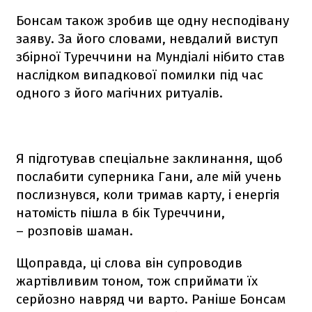
Бонсам також зробив ще одну несподівану
заяву. За його словами, невдалий виступ
збірної Туреччини на Мундіалі нібито став
наслідком випадкової помилки під час
одного з його магічних ритуалів.
Я підготував спеціальне заклинання, щоб
послабити суперника Гани, але мій учень
послизнувся, коли тримав карту, і енергія
натомість пішла в бік Туреччини,
– розповів шаман.
Щоправда, ці слова він супроводив
жартівливим тоном, тож сприймати їх
серйозно навряд чи варто. Раніше Бонсам