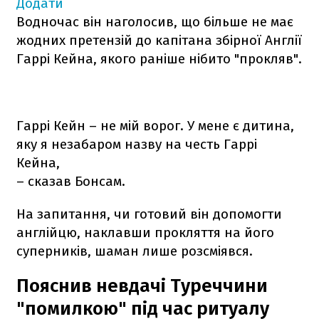
Додати
Водночас він наголосив, що більше не має
жодних претензій до капітана збірної Англії
Гаррі Кейна, якого раніше нібито "прокляв".
Гаррі Кейн – не мій ворог. У мене є дитина,
яку я незабаром назву на честь Гаррі
Кейна,
– сказав Бонсам.
На запитання, чи готовий він допомогти
англійцю, наклавши прокляття на його
суперників, шаман лише розсміявся.
Пояснив невдачі Туреччини
"помилкою" під час ритуалу