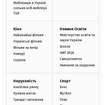
Мобілізація в Україні:
скільки осіб мобілізує
ТЦК
Кіно
Новини Освіти
Найцікавіші фільми
Міністерство освіти та
науки України
Українські фільми
Школа
Фільми на вечір
НМТ 2026
Комедії
Саморозвиток
Серіали
Навчання за кордоном
Нерухомість
Спорт
Аналітика ринку
Бокс
Купівля житла
Футбол
Тренди і натхнення
Теніс