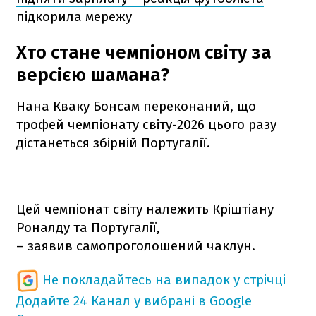
підкорила мережу
Хто стане чемпіоном світу за
версією шамана?
Нана Кваку Бонсам переконаний, що
трофей чемпіонату світу-2026 цього разу
дістанеться збірній Португалії.
Цей чемпіонат світу належить Кріштіану
Роналду та Португалії,
– заявив самопроголошений чаклун.
Не покладайтесь на випадок у стрічці
Додайте 24 Канал у вибрані в Google