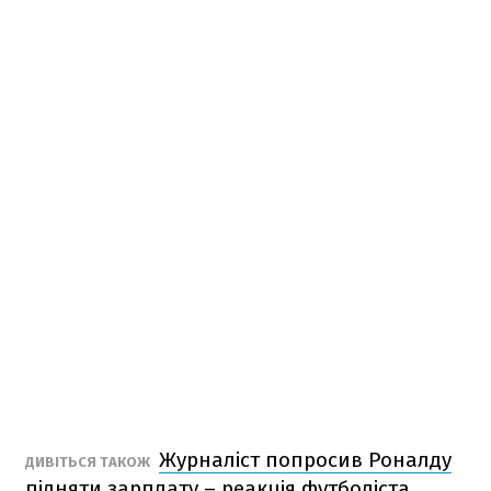
Журналіст попросив Роналду
ДИВІТЬСЯ ТАКОЖ
підняти зарплату – реакція футболіста