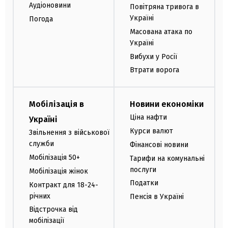
Аудіоновини
Повітряна тривога в
Україні
Погода
Масована атака по
Україні
Вибухи у Росії
Втрати ворога
Мобілізація в
Новини економіки
Ціна нафти
Україні
Курси валют
Звільнення з військової
служби
Фінансові новини
Мобілізація 50+
Тарифи на комунальні
послуги
Мобілізація жінок
Податки
Контракт для 18-24-
річних
Пенсія в Україні
Відстрочка від
мобілізації