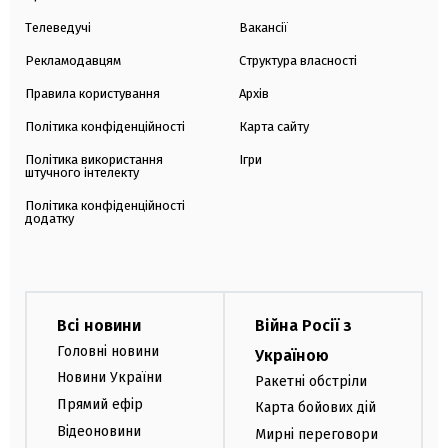
Телеведучі
Вакансії
Рекламодавцям
Структура власності
Правила користування
Архів
Політика конфіденційності
Карта сайту
Політика використання
Ігри
штучного інтелекту
Політика конфіденційності
додатку
Всі новини
Війна Росії з
Головні новини
Україною
Новини України
Ракетні обстріли
Прямий ефір
Карта бойових дій
Відеоновини
Мирні переговори