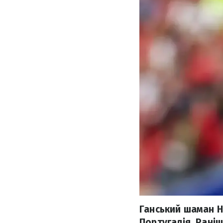
Ганський шаман Н
Португалія. Раніш