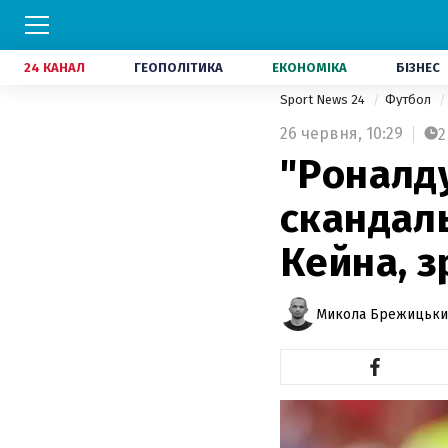
24 КАНАЛ
ГЕОПОЛІТИКА
ЕКОНОМІКА
БІЗНЕС
Sport News 24
Футбол
26 червня,
10:29
2
"Роналду
скандал
Кейна, з
Микола Брежицьки