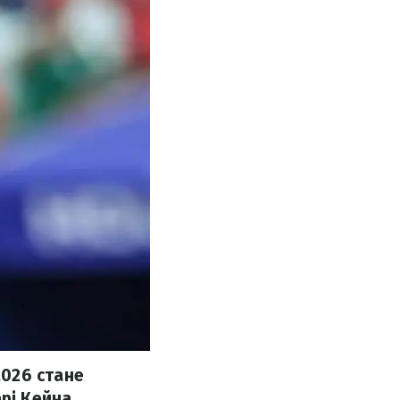
026 стане
рі Кейна.