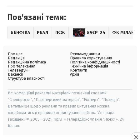
Пов'язані теми:
БЕНФІКА
РЕАЛ
ПСЖ
БАЄР 04
ФК МІЛАН
Про нас
Рекламодавцям
Редакція
Правила користування
Редакційна політика
Політика конфіденційності
Про телеканал
Технічна інформація
Телеведучі
Контакти
Вакансії
Архів
Структура власності
Всі комерційні рекламні матеріали позначені словами
"Спецпроєкт", "Партнерський матеріал", "Експерт", "Позиція".
Детальніше щодо реклами та правил цитування можна
ознайомитись в правилах користування сайтом. Усі права
захищені. © 2005—2021, ПрАТ «Телерадіокомпанія "Люкс"», 24
Канал.