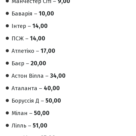
Манчестер Сіті –
9,00
Баварія –
10,00
Інтер –
14,00
ПСЖ –
14,00
Атлетіко –
17,00
Баєр –
20,00
Астон Вілла –
34,00
Аталанта –
40,00
Боруссія Д –
50,00
Мілан –
50,00
Лілль –
51,00