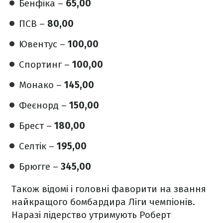
Бенфіка –
65,00
ПСВ –
80,00
Ювентус –
100,00
Спортинг –
100,00
Монако –
145,00
Феєнорд –
150,00
Брест –
180,00
Селтік –
195,00
Брюгге –
345,00
Також відомі і головні фаворити на звання
найкращого бомбардира Ліги чемпіонів.
Наразі лідерство утримують Роберт