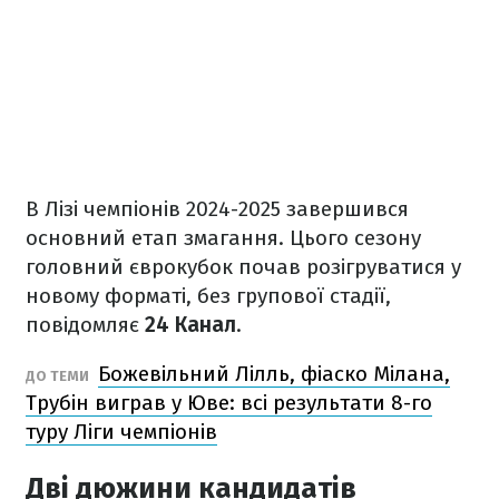
В Лізі чемпіонів 2024-2025 завершився
основний етап змагання. Цього сезону
головний єврокубок почав розігруватися у
новому форматі, без групової стадії,
повідомляє
24 Канал
.
Божевільний Лілль, фіаско Мілана,
ДО ТЕМИ
Трубін виграв у Юве: всі результати 8-го
туру Ліги чемпіонів
Дві дюжини кандидатів