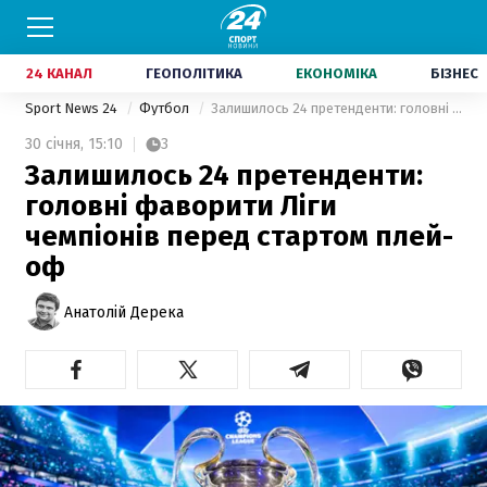
24 КАНАЛ
ГЕОПОЛІТИКА
ЕКОНОМІКА
БІЗНЕС
Sport News 24
Футбол
Залишилось 24 претенденти: головні фаворити Ліги чемпіонів перед стартом плей-оф
30 січня,
15:10
3
Залишилось 24 претенденти:
головні фаворити Ліги
чемпіонів перед стартом плей-
оф
Анатолій Дерека