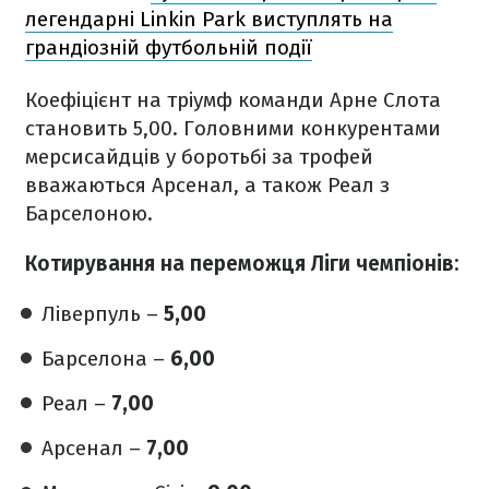
легендарні Linkin Park виступлять на
грандіозній футбольній події
Коефіцієнт на тріумф команди Арне Слота
становить 5,00. Головними конкурентами
мерсисайдців у боротьбі за трофей
вважаються Арсенал, а також Реал з
Барселоною.
Котирування на переможця Ліги чемпіонів:
Ліверпуль –
5,00
Барселона –
6,00
Реал –
7,00
Арсенал –
7,00