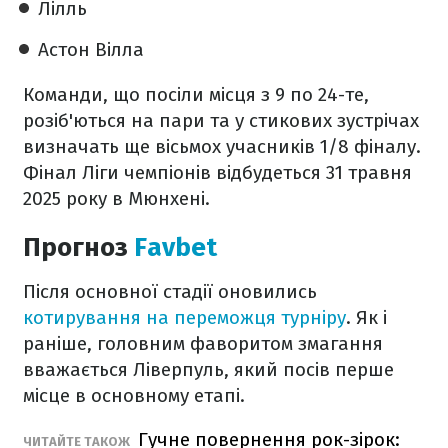
Лілль
Астон Вілла
Команди, що посіли місця з 9 по 24-те,
розіб'ються на пари та у стикових зустрічах
визначать ще вісьмох учасників 1/8 фіналу.
Фінал Ліги чемпіонів відбудеться 31 травня
2025 року в Мюнхені.
Прогноз
Favbet
Після основної стадії оновились
котирування на переможця турніру
. Як і
раніше, головним фаворитом змагання
вважається Ліверпуль, який посів перше
місце в основному етапі.
Гучне повернення рок-зірок:
ЧИТАЙТЕ ТАКОЖ