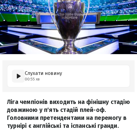
Слухати новину
00:55 хв
Ліга чемпіонів виходить на фінішну стадію
довжиною у п'ять стадій плей-оф.
Головними претендентами на перемогу в
турнірі є англійські та іспанські гранди.