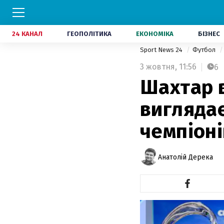
24 КАНАЛ
ГЕОПОЛІТИКА
ЕКОНОМІКА
БІЗНЕС
Sport News 24
Футбол
3 жовтня,
11:56
6
Шахтар в
виглядає
чемпіоні
Анатолій Дерека