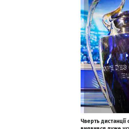
Чверть дистанції 
виявився дуже усп