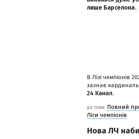
лише Барселона.
В Лізі чемпіонів 
зазнав кардинальн
24 Канал
.
Повний про
ДО ТЕМИ
Ліги чемпіонів
Нова ЛЧ наби