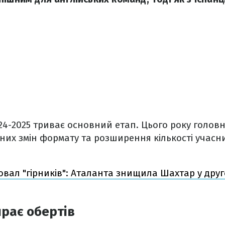
2024-2025 триває основний етап. Цього року голов
их змін формату та розширення кількості учасни
вал "гірників": Аталанта знищила Шахтар у друг
рає обертів