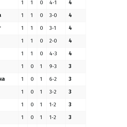
1
1
0
4-1
4
а
1
1
0
3-0
4
г
1
1
0
3-1
4
1
1
0
2-0
4
1
1
0
4-3
4
1
0
1
9-3
3
на
1
0
1
6-2
3
1
0
1
3-2
3
1
0
1
1-2
3
1
0
1
1-2
3