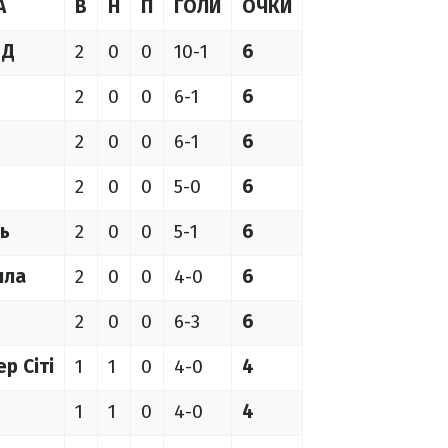
А
В
Н
П
ГОЛИ
ОЧКИ
 Д
2
0
0
10-1
6
2
0
0
6-1
6
2
0
0
6-1
6
2
0
0
5-0
6
ь
2
0
0
5-1
6
лла
2
0
0
4-0
6
2
0
0
6-3
6
р Сіті
1
1
0
4-0
4
1
1
0
4-0
4