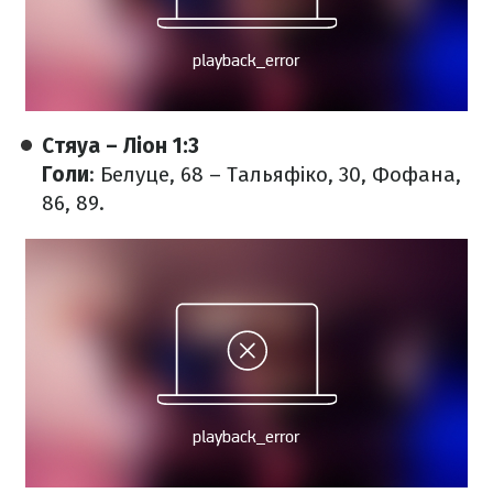
Стяуа – Ліон 1:3
Голи
: Белуце, 68 – Тальяфіко, 30, Фофана,
86, 89.