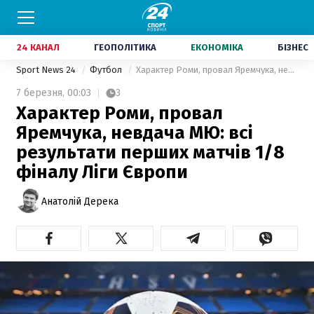
24 КАНАЛ
ГЕОПОЛІТИКА
ЕКОНОМІКА
БІЗНЕС
Sport News 24
Футбол
Характер Роми, провал Яремчука, невдача МЮ: всі результати перших матчів 1/8 фіналу Ліги Європи
7 березня,
00:03
3
Характер Роми, провал
Яремчука, невдача МЮ: всі
результати перших матчів 1/8
фіналу Ліги Європи
Анатолій Дерека