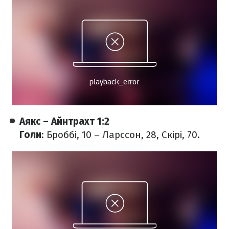
Аякс – Айнтрахт 1:2
Голи
: Броббі, 10 – Ларссон, 28, Скірі, 70.