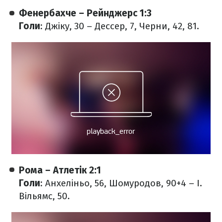
Фенербахче – Рейнджерс 1:3
Голи
: Джіку, 30 – Дессер, 7, Черни, 42, 81.
Рома – Атлетік 2:1
Голи
: Анхеліньо, 56, Шомуродов, 90+4 – І.
Вільямс, 50.