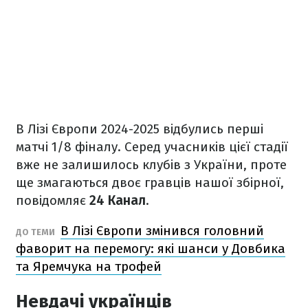
В Лізі Європи 2024-2025 відбулись перші
матчі 1/8 фіналу. Серед учасників цієї стадії
вже не залишилось клубів з України, проте
ще змагаються двоє гравців нашої збірної,
повідомляє
24 Канал
.
В Лізі Європи змінився головний
ДО ТЕМИ
фаворит на перемогу: які шанси у Довбика
та Яремчука на трофей
Невдачі українців