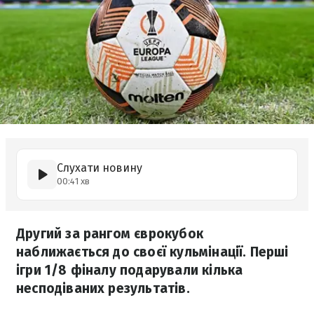
Слухати новину
00:41 хв
Другий за рангом єврокубок
наближається до своєї кульмінації. Перші
ігри 1/8 фіналу подарували кілька
несподіваних результатів.