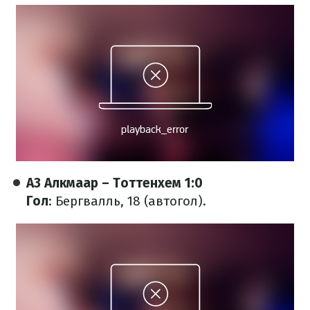
АЗ Алкмаар – Тоттенхем 1:0
Гол
: Бергвалль, 18 (автогол).