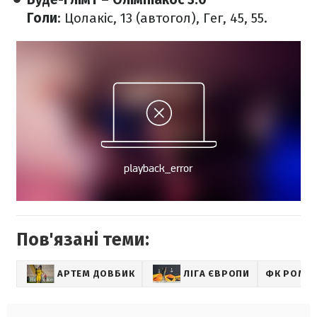
Голи
: Цолакіс, 13 (автогол), Гег, 45, 55.
Пов'язані теми:
АРТЕМ ДОВБИК
ЛІГА ЄВРОПИ
ФК РОМА