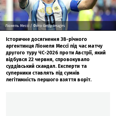
Ліонель Мессі
/ Фото Getty Images
Історичне досягнення 38-річного
аргентинця Ліонеля Мессі під час матчу
другого туру ЧС-2026 проти Австрії, який
відбувся 22 червня, спровокувало
суддівський скандал. Експерти та
суперники ставлять під сумнів
легітимність першого взяття воріт.