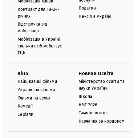
послуги
Мобілізація жінок
Податки
Контракт для 18-24-
річних
Пенсія в Україні
Відстрочка від
мобілізації
Мобілізація в Україні:
скільки осіб мобілізує
ТЦК
Кіно
Новини Освіти
Найцікавіші фільми
Міністерство освіти та
науки України
Українські фільми
Школа
Фільми на вечір
НМТ 2026
Комедії
Саморозвиток
Серіали
Навчання за кордоном