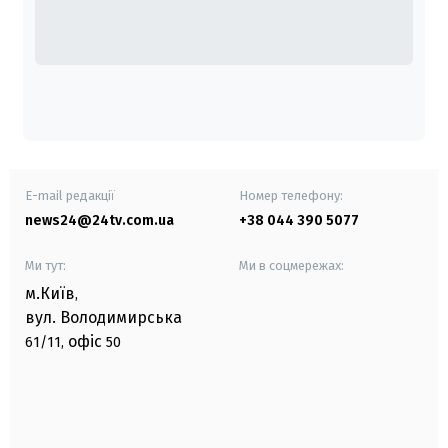
E-mail редакції
Номер телефону:
news24@24tv.com.ua
+38 044 390 5077
Ми тут:
Ми в соцмережах:
м.Київ
,
вул. Володимирська
офіс
61/11,
50