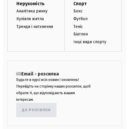
Нерухомість
Спорт
Аналітика ринку
Бокс
Купівля житла
Футбол
Тренди і натхнення
Теніс
Біатлон
Інші види спорту
Email - розсилка
Будьте в курсі всіх новин і оновлень!
Перейдіть на сторінку наших розсилок, щоб
обрати ті, що відповідають вашим
інтересам.
ДО РОЗСИЛОК