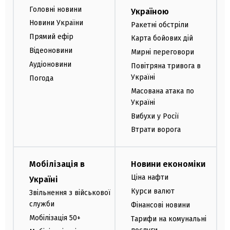
Головні новини
Україною
Новини України
Ракетні обстріли
Прямий ефір
Карта бойових дій
Відеоновини
Мирні переговори
Аудіоновини
Повітряна тривога в
Україні
Погода
Масована атака по
Україні
Вибухи у Росії
Втрати ворога
Мобілізація в
Новини економіки
Ціна нафти
Україні
Курси валют
Звільнення з військової
служби
Фінансові новини
Мобілізація 50+
Тарифи на комунальні