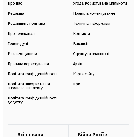
Про нас
Угода Користувача Спільноти
Редакція
Правила коментування
Редакційна політика
Технічна інформація
Про телеканал
Контакти
Телеведучі
Вакансії
Рекламодавцям
Структура власності
Правила користування
Архів
Політика конфіденційності
Карта сайту
Політика використання
Ігри
штучного інтелекту
Політика конфіденційності
додатку
Всі новини
Війна Росії з