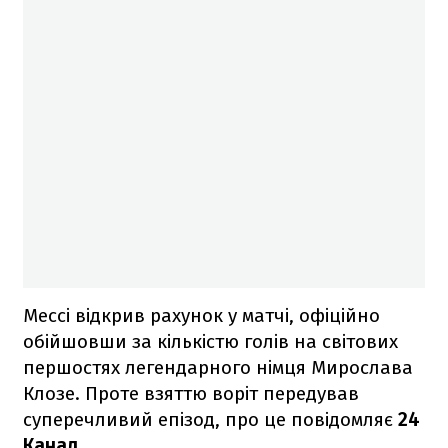
Мессі відкрив рахунок у матчі, офіційно
обійшовши за кількістю голів на світових
першостях легендарного німця Мирослава
Клозе. Проте взяттю воріт передував
суперечливий епізод, про це повідомляє
24
Канал
.