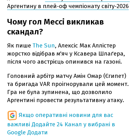
Аргентину в плей-оф чемпіонату світу-2026
Чому гол Мессі викликав
скандал?
Як пише
The Sun
, Алексіс Мак Аллістер
жорстко відібрав м'яч у Ксавера Шлаґера,
після чого австрієць опинився на газоні.
Головний арбітр матчу Амін Омар (Єгипет)
та бригада VAR проігнорували цей момент.
Гра не була зупинена, що дозволило
Аргентині провести результативну атаку.
Якщо оперативні новини для вас
важливі
Додайте 24 Канал у вибрані в
Google
Додати