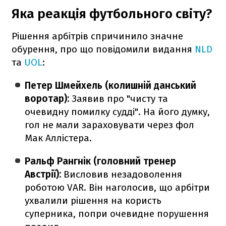
Яка реакція футбольного світу?
Рішення арбітрів спричинило значне
обурення, про що повідомили видання
NLD
та
UOL
:
Петер Шмейхель (колишній данський
воротар):
Заявив про "чисту та
очевидну помилку судді". На його думку,
гол не мали зараховувати через фол
Мак Аллістера.
Ральф Рангнік (головний тренер
Австрії):
Висловив незадоволення
роботою VAR. Він наголосив, що арбітри
ухвалили рішення на користь
суперника, попри очевидне порушення