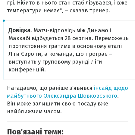
грі. Нібито в нього стан стабілізувався, і вже
температури немає", – сказав тренер.
Довідка
. Матч-відповідь між Динамо і
Маккабі відбудеться 28 серпня. Переможець
протистояння гратиме в основному етапі
Ліги Європи, а команда, що програє –
виступить у груповому раунді Ліги
конференцій.
Нагадаємо, що раніше з'явився
інсайд щодо
майбутнього Олександра Шовковського
.
Він може залишити свою посаду вже
найближчим часом.
Пов'язані теми: