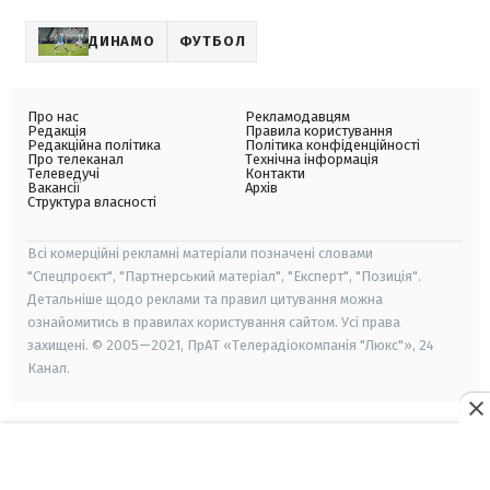
ДИНАМО
ФУТБОЛ
Про нас
Рекламодавцям
Редакція
Правила користування
Редакційна політика
Політика конфіденційності
Про телеканал
Технічна інформація
Телеведучі
Контакти
Вакансії
Архів
Структура власності
Всі комерційні рекламні матеріали позначені словами
"Спецпроєкт", "Партнерський матеріал", "Експерт", "Позиція".
Детальніше щодо реклами та правил цитування можна
ознайомитись в правилах користування сайтом. Усі права
захищені. © 2005—2021, ПрАТ «Телерадіокомпанія "Люкс"», 24
Канал.