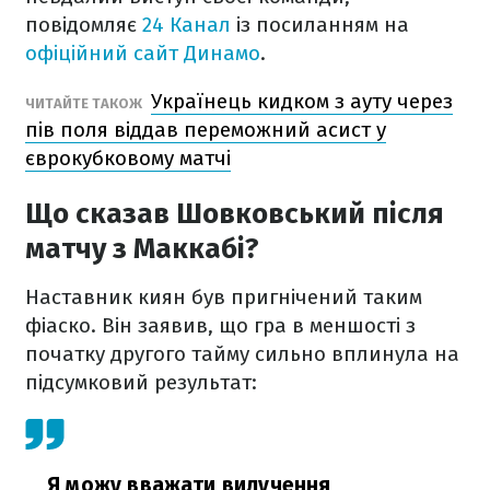
повідомляє
24 Канал
із посиланням на
офіційний сайт Динамо
.
Українець кидком з ауту через
ЧИТАЙТЕ ТАКОЖ
пів поля віддав переможний асист у
єврокубковому матчі
Що сказав Шовковський після
матчу з Маккабі?
Наставник киян був пригнічений таким
фіаско. Він заявив, що гра в меншості з
початку другого тайму сильно вплинула на
підсумковий результат:
Я можу вважати вилучення