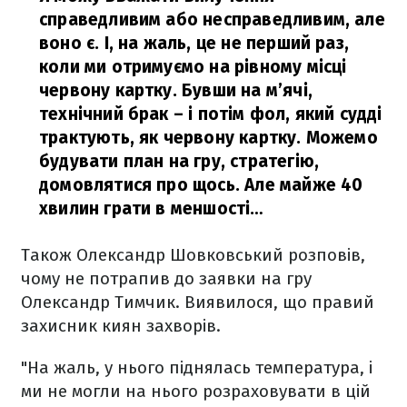
справедливим або несправедливим, але
воно є. І, на жаль, це не перший раз,
коли ми отримуємо на рівному місці
червону картку. Бувши на м’ячі,
технічний брак – і потім фол, який судді
трактують, як червону картку. Можемо
будувати план на гру, стратегію,
домовлятися про щось. Але майже 40
хвилин грати в меншості…
Також Олександр Шовковський розповів,
чому не потрапив до заявки на гру
Олександр Тимчик. Виявилося, що правий
захисник киян захворів.
"На жаль, у нього піднялась температура, і
ми не могли на нього розраховувати в цій