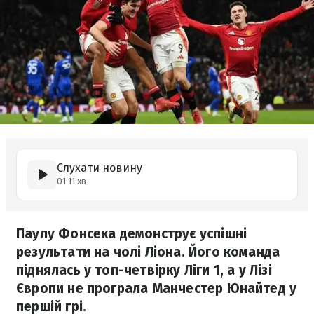
Слухати новину
01:11 хв
Паулу Фонсека демонструє успішні
результати на чолі Ліона. Його команда
піднялась у топ-четвірку Ліги 1, а у Лізі
Європи не програла Манчестер Юнайтед у
першій грі.