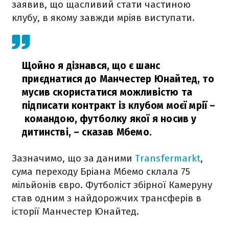
заявив, що щасливий стати частиною
клубу, в якому завжди мріяв виступати.
Щойно я дізнався, що є шанс
приєднатися до Манчестер Юнайтед, то
мусив скористатися можливістю та
підписати контракт із клубом моєї мрії –
командою, футболку якої я носив у
дитинстві,
– сказав Мбемо.
Зазначимо, що за даними
Transfermarkt
,
сума переходу Бріана Мбемо склала 75
мільйонів євро. Футболіст збірної Камеруну
став одним з найдорожчих трансферів в
історії Манчестер Юнайтед.