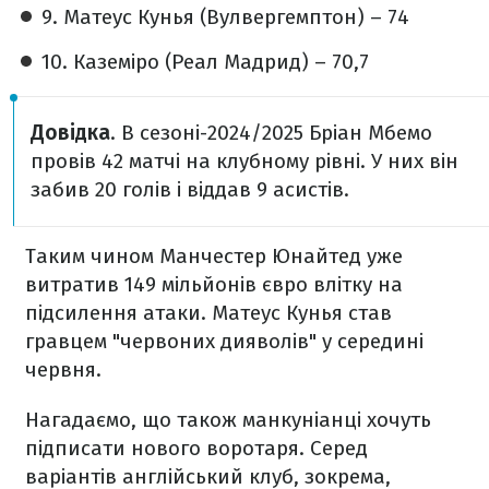
9. Матеус Кунья (Вулвергемптон) – 74
10. Каземіро (Реал Мадрид) – 70,7
Довідка
. В сезоні-2024/2025 Бріан Мбемо
провів 42 матчі на клубному рівні. У них він
забив 20 голів і віддав 9 асистів.
Таким чином Манчестер Юнайтед уже
витратив 149 мільйонів євро влітку на
підсилення атаки. Матеус Кунья став
гравцем "червоних дияволів" у середині
червня.
Нагадаємо, що також манкуніанці хочуть
підписати нового воротаря. Серед
варіантів англійський клуб, зокрема,