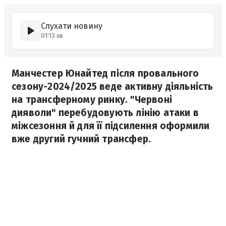
Слухати новину
01:13 хв
Манчестер Юнайтед після провального
сезону-2024/2025 веде активну діяльність
на трансферному ринку. "Червоні
дияволи" перебудовують лінію атаки в
міжсезоння й для її підсилення оформили
вже другий гучний трансфер.