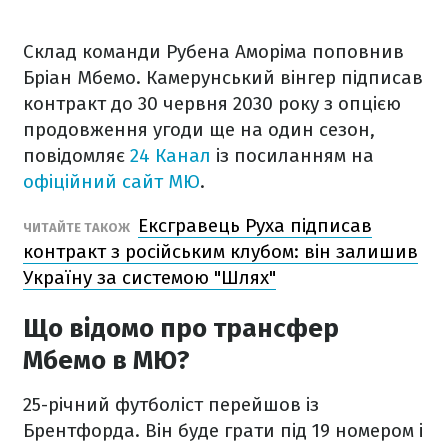
Склад команди Рубена Аморіма поповнив
Бріан Мбемо. Камерунський вінгер підписав
контракт до 30 червня 2030 року з опцією
продовження угоди ще на один сезон,
повідомляє
24 Канал
із посиланням на
офіційний сайт МЮ
.
Ексгравець Руха підписав
ЧИТАЙТЕ ТАКОЖ
контракт з російським клубом: він залишив
Україну за системою "Шлях"
Що відомо про трансфер
Мбемо в МЮ?
25-річний футболіст перейшов із
Брентфорда. Він буде грати під 19 номером і