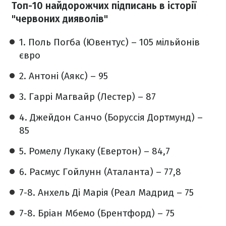
Топ-10 найдорожчих підписань в історії
"червоних дияволів"
1. Поль Погба (Ювентус) – 105 мільйонів
євро
2. Антоні (Аякс) – 95
3. Гаррі Магвайр (Лестер) – 87
4. Джейдон Санчо (Боруссія Дортмунд) –
85
5. Ромелу Лукаку (Евертон) – 84,7
6. Расмус Гойлунн (Аталанта) – 77,8
7-8. Анхель Ді Марія (Реал Мадрид – 75
7-8. Бріан Мбемо (Брентфорд) – 75