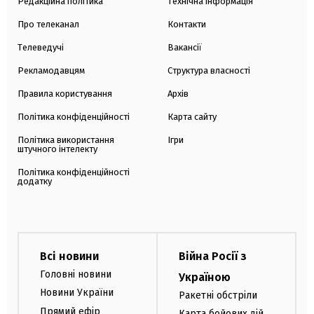
Редакційна політика
Технічна інформація
Про телеканал
Контакти
Телеведучі
Вакансії
Рекламодавцям
Структура власності
Правила користування
Архів
Політика конфіденційності
Карта сайту
Політика використання
Ігри
штучного інтелекту
Політика конфіденційності
додатку
Всі новини
Війна Росії з
Головні новини
Україною
Новини України
Ракетні обстріли
Прямий ефір
Карта бойових дій