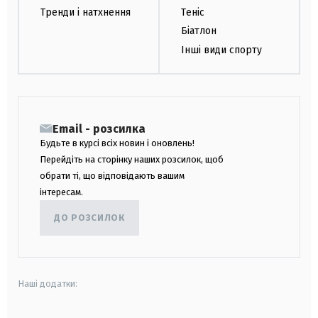
Тренди і натхнення
Теніс
Біатлон
Інші види спорту
Email - розсилка
Будьте в курсі всіх новин і оновлень!
Перейдіть на сторінку наших розсилок, щоб
обрати ті, що відповідають вашим
інтересам.
ДО РОЗСИЛОК
Наші додатки: