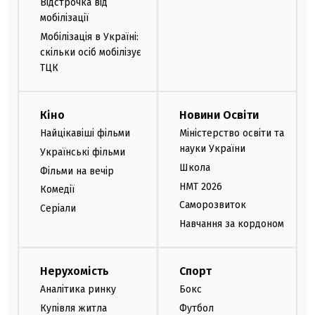
Відстрочка від
мобілізації
Мобілізація в Україні:
скільки осіб мобілізує
ТЦК
Кіно
Новини Освіти
Найцікавіші фільми
Міністерство освіти та
науки України
Українські фільми
Школа
Фільми на вечір
НМТ 2026
Комедії
Саморозвиток
Серіали
Навчання за кордоном
Нерухомість
Спорт
Аналітика ринку
Бокс
Купівля житла
Футбол