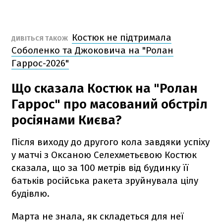
Костюк не підтримала
ДИВІТЬСЯ ТАКОЖ
Соболенко та Джоковича на "Ролан
Гаррос-2026"
Що сказала Костюк на "Ролан
Гаррос" про масований обстріл
росіянами Києва?
Після виходу до другого кола завдяки успіху
у матчі з Оксаною Селехметьєвою Костюк
сказала, що за 100 метрів від будинку її
батьків російська ракета зруйнувала цілу
будівлю.
Марта не знала, як складеться для неї