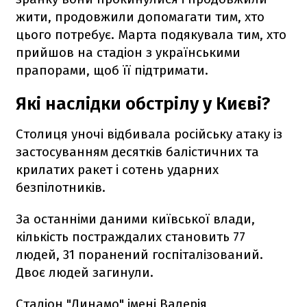
жити, продовжили допомагати тим, хто
цього потребує. Марта подякувала тим, хто
прийшов на стадіон з українськими
прапорами, щоб її підтримати.
Які наслідки обстрілу у Києві?
Столиця уночі відбивала російську атаку із
застосуванням десятків балістичних та
крилатих ракет і сотень ударних
безпілотників.
За останніми даними київської влади,
кількість постраждалих становить 77
людей, 31 поранений госпіталізований.
Двоє людей загинули.
Стадіон "Динамо" імені Валерія