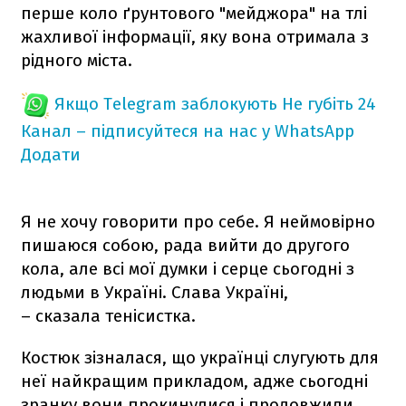
перше коло ґрунтового "мейджора" на тлі
жахливої інформації, яку вона отримала з
рідного міста.
Якщо Telegram заблокують
Не губіть 24
Канал – підписуйтеся на нас у WhatsApp
Додати
Я не хочу говорити про себе. Я неймовірно
пишаюся собою, рада вийти до другого
кола, але всі мої думки і серце сьогодні з
людьми в Україні. Слава Україні,
– сказала тенісистка.
Костюк зізналася, що українці слугують для
неї найкращим прикладом, адже сьогодні
зранку вони прокинулися і продовжили