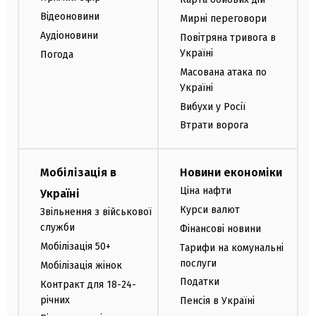
Відеоновини
Мирні переговори
Аудіоновини
Повітряна тривога в
Україні
Погода
Масована атака по
Україні
Вибухи у Росії
Втрати ворога
Мобілізація в
Новини економіки
Ціна нафти
Україні
Курси валют
Звільнення з військової
служби
Фінансові новини
Мобілізація 50+
Тарифи на комунальні
послуги
Мобілізація жінок
Податки
Контракт для 18-24-
річних
Пенсія в Україні