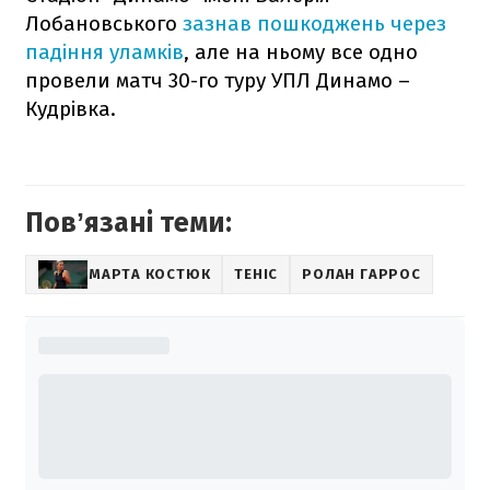
Лобановського
зазнав пошкоджень через
падіння уламків
, але на ньому все одно
провели матч 30-го туру УПЛ Динамо –
Кудрівка.
Повʼязані теми:
МАРТА КОСТЮК
ТЕНІС
РОЛАН ГАРРОС