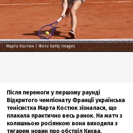
Марта Костюк
/ Фото Getty Images
Після перемоги у першому раунді
Відкритого чемпіонату Франції українська
тенісистка Марта Костюк зізналася, що
плакала практично весь ранок. На матч з
колишньою росіянкою вона виходила з
тягарем новин про обстріл Києва.