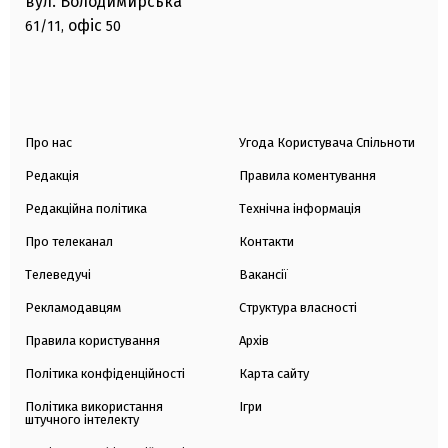
вул. Володимирська
офіс
61/11,
50
Про нас
Угода Користувача Спільноти
Редакція
Правила коментування
Редакційна політика
Технічна інформація
Про телеканал
Контакти
Телеведучі
Вакансії
Рекламодавцям
Структура власності
Правила користування
Архів
Політика конфіденційності
Карта сайту
Політика використання
Ігри
штучного інтелекту