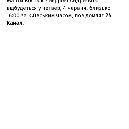
Марти Костюк з Міррою Андрєєвою
відбудеться у четвер, 4 червня, близько
16:00 за київським часом, повідомляє
24
Канал
.