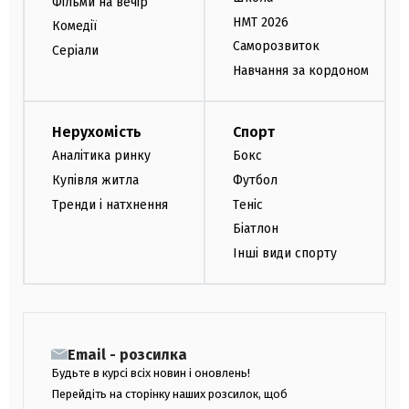
Фільми на вечір
НМТ 2026
Комедії
Саморозвиток
Серіали
Навчання за кордоном
Нерухомість
Спорт
Аналітика ринку
Бокс
Купівля житла
Футбол
Тренди і натхнення
Теніс
Біатлон
Інші види спорту
Email - розсилка
Будьте в курсі всіх новин і оновлень!
Перейдіть на сторінку наших розсилок, щоб