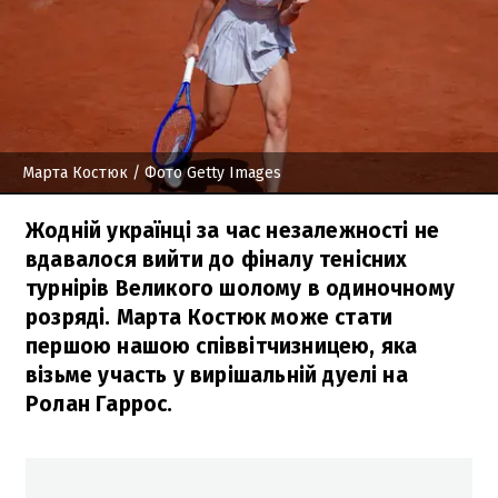
Марта Костюк
/ Фото Getty Images
Жодній українці за час незалежності не
вдавалося вийти до фіналу тенісних
турнірів Великого шолому в одиночному
розряді. Марта Костюк може стати
першою нашою співвітчизницею, яка
візьме участь у вирішальній дуелі на
Ролан Гаррос.