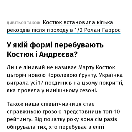
Костюк встановила кілька
ДИВІТЬСЯ ТАКОЖ
рекордів після проходу в 1/2 Ролан Гаррос
У якій формі перебувають
Костюк і Андрєєва?
Лише лінивий не називає Марту Костюк
цьгоріч новою Королевою ґрунту. Українка
виграла усі 17 поєдинків на цьому покритті,
яка провела у нинішньому сезоні.
Також наша співвітчизниця стає
справжньою грозою представниць топ-10
рейтингу. Від початку року вона сім разів
обігрувала тих, хто перебуває в еліті