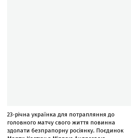
23-річна українка для потрапляння до
головного матчу свого життя повинна
здолати безпрапорну росіянку. Поєдинок