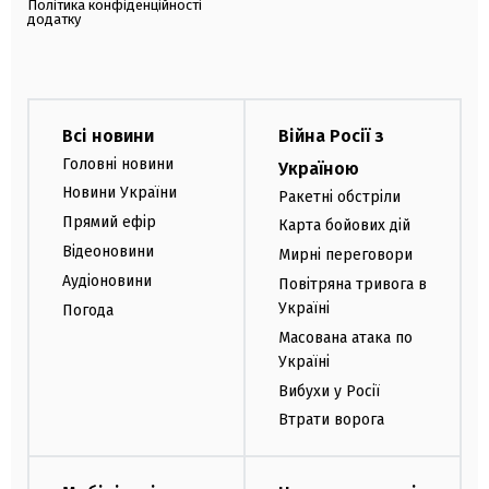
Політика конфіденційності
додатку
Всі новини
Війна Росії з
Головні новини
Україною
Новини України
Ракетні обстріли
Прямий ефір
Карта бойових дій
Відеоновини
Мирні переговори
Аудіоновини
Повітряна тривога в
Україні
Погода
Масована атака по
Україні
Вибухи у Росії
Втрати ворога