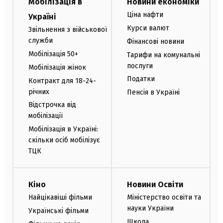
Мобілізація в
Новини економіки
Ціна нафти
Україні
Курси валют
Звільнення з військової
служби
Фінансові новини
Мобілізація 50+
Тарифи на комунальні
послуги
Мобілізація жінок
Податки
Контракт для 18-24-
річних
Пенсія в Україні
Відстрочка від
мобілізації
Мобілізація в Україні:
скільки осіб мобілізує
ТЦК
Кіно
Новини Освіти
Найцікавіші фільми
Міністерство освіти та
науки України
Українські фільми
Школа