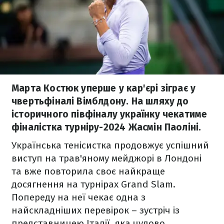
Марта Костюк уперше у кар'єрі зіграє у
чвертьфіналі Вімблдону. На шляху до
історичного півфіналу українку чекатиме
фіналістка турніру-2024 Жасмін Паоліні.
Українська тенісистка продовжує успішний
виступ на трав'яному мейджорі в Лондоні
та вже повторила своє найкраще
досягнення на турнірах Grand Slam.
Попереду на неї чекає одна з
найскладніших перевірок – зустріч із
представницею Італії, яка чудово