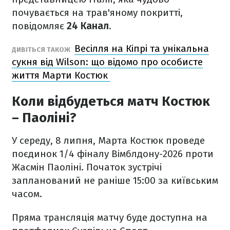
почувається на трав'яному покритті,
повідомляє
24 Канал
.
Весілля на Кіпрі та унікальна
ДИВІТЬСЯ ТАКОЖ
сукня від Wilson: що відомо про особисте
життя Марти Костюк
Коли відбудеться матч Костюк
– Паоліні?
У середу, 8 липня, Марта Костюк проведе
поєдинок 1/4 фіналу Вімблдону-2026 проти
Жасмін Паоліні. Початок зустрічі
запланований не раніше 15:00 за київським
часом.
Пряма трансляція матчу буде доступна на