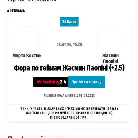
#РЕКЛАМА
24 Канал
08.07.26, 15:30
Марта Костюк
Жасмин
Паоліні
Фора по геймам Жасмин Паоліні (+2.5)
2.4
Зробити ставку
ЛІЦЕНЗІЯ КРАІЛ №128 ВІД 08.08.2023
(21+). УЧАСТЬ В АЗАРТНИХ ІГРАХ МОЖЕ ВИКЛИКАТИ ІГРОВУ
ЗАЛЕЖНІСТЬ. ДОТРИМУЙТЕСЯ ПРАВИЛ (ПРИНЦИПІВ)
ВІДПОВІДАЛЬНОЇ ГРИ.