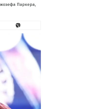
Джозефа Паркера,