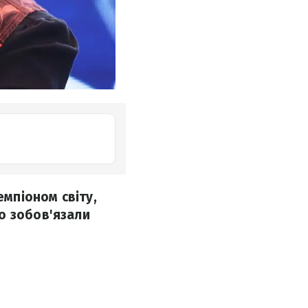
емпіоном світу,
о зобов'язали