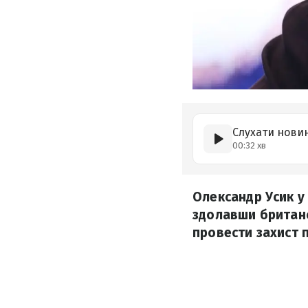
Слухати нови
00:32 хв
Олександр Усик у 
здолавши британс
провести захист 