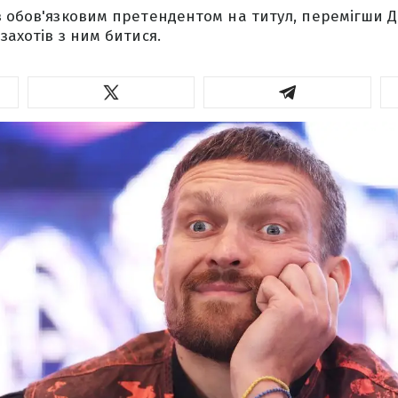
в обов'язковим претендентом на титул, перемігши 
захотів з ним битися.