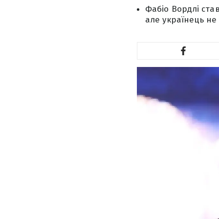
Фабіо Вордлі ста
але українець не 