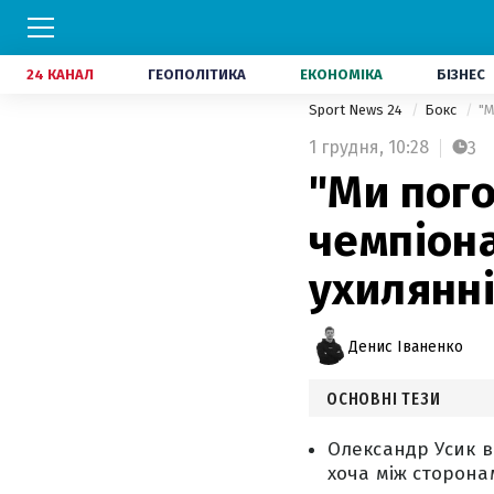
24 КАНАЛ
ГЕОПОЛІТИКА
ЕКОНОМІКА
БІЗНЕС
Sport News 24
Бокс
"М
1 грудня,
10:28
3
"Ми пого
чемпіона
ухилянні
Денис Іваненко
ОСНОВНІ ТЕЗИ
Олександр Усик в
хоча між сторона