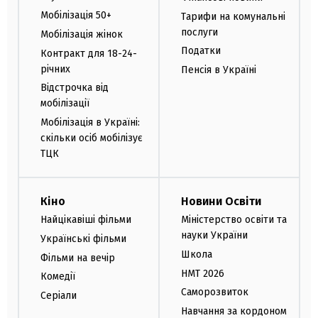
Мобілізація 50+
Тарифи на комунальні
послуги
Мобілізація жінок
Податки
Контракт для 18-24-
річних
Пенсія в Україні
Відстрочка від
мобілізації
Мобілізація в Україні:
скільки осіб мобілізує
ТЦК
Кіно
Новини Освіти
Найцікавіші фільми
Міністерство освіти та
науки України
Українські фільми
Школа
Фільми на вечір
НМТ 2026
Комедії
Саморозвиток
Серіали
Навчання за кордоном