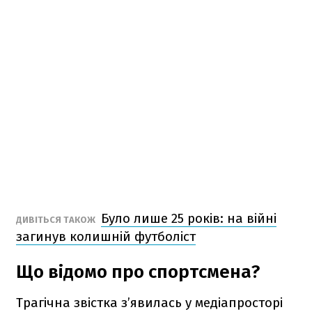
Було лише 25 років: на війні
ДИВІТЬСЯ ТАКОЖ
загинув колишній футболіст
Що відомо про спортсмена?
Трагічна звістка з’явилась у медіапросторі