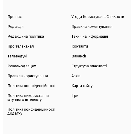
Про нас
Угода Користувача Спільноти
Редакція
Правила коментування
Редакційна політика
Технічна інформація
Про телеканал
Контакти
Телеведучі
Вакансії
Рекламодавцям
Структура власності
Правила користування
Архів
Політика конфіденційності
Карта сайту
Політика використання
Ігри
штучного інтелекту
Політика конфіденційності
додатку