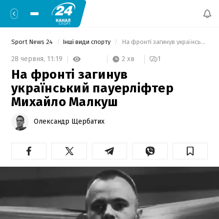
Sport News 24
Інші види спорту
 На фронті загинув український пауерліфтер Михайло Малкуш 
2 хв
28 червня,
11:19
1
На фронті загинув
український пауерліфтер
Михайло Малкуш
Олександр Щербатих