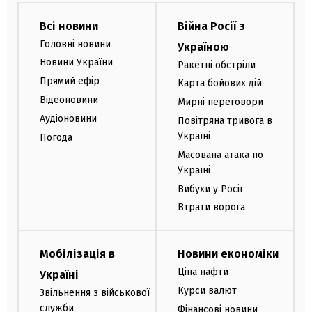
Всі новини
Війна Росії з
Головні новини
Україною
Новини України
Ракетні обстріли
Прямий ефір
Карта бойових дій
Відеоновини
Мирні переговори
Аудіоновини
Повітряна тривога в
Україні
Погода
Масована атака по
Україні
Вибухи у Росії
Втрати ворога
Мобілізація в
Новини економіки
Ціна нафти
Україні
Курси валют
Звільнення з військової
служби
Фінансові новини