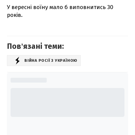
У вересні воїну мало б виповнитись 30
років.
Повʼязані теми:
ВІЙНА РОСІЇ З УКРАЇНОЮ