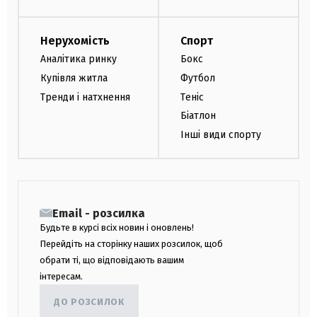
Нерухомість
Спорт
Аналітика ринку
Бокс
Купівля житла
Футбол
Тренди і натхнення
Теніс
Біатлон
Інші види спорту
Email - розсилка
Будьте в курсі всіх новин і оновлень!
Перейдіть на сторінку наших розсилок, щоб
обрати ті, що відповідають вашим
інтересам.
ДО РОЗСИЛОК