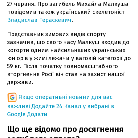
27 червня. Про загибель Михайла Малкуша
повідомив також український скелетоніст
Владислав Гераскевич
.
Представник зимових видів спорту
зазначив, що свого часу Малкуш входив до
когорти одним найсильніших українських
юніорів у жимі лежачи у ваговій категорії до
59 кг. Після початку повномасштабного
вторгнення Росії він став на захист нашої
держави.
Якщо оперативні новини для вас
важливі
Додайте 24 Канал у вибрані в
Google
Додати
Що ще відомо про досягнення