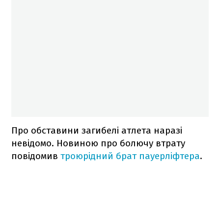
Про обставини загибелі атлета наразі
невідомо. Новиною про болючу втрату
повідомив
троюрідний брат пауерліфтера
.