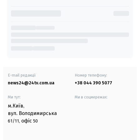
E-mail редакції
Номер телефону:
news24@24tv.com.ua
+38 044 390 5077
Ми тут:
Ми в соцмережах:
м.Київ
,
вул. Володимирська
офіс
61/11,
50