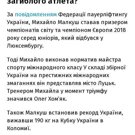
загиблого атлета?
За
повідомленням
Федерації пауерліфтингу
України, Михайло Малкуш ставав призером
чемпіонатів світу та чемпіоном Європи 2018
року серед юніорів, який відбувся у
Люксембургу.
Тоді Михайло виконав норматив майстра
спорту міжнародного класу У складі збірної
України на престижних міжнародних
змаганнях він представляв місто Луцьк.
Тренером Михайла у момент тріумфу
значився Олег Хом’як.
Також Малкуш встановив рекорд України,
вижавши 190 кг на Кубку України в
Коломиї.