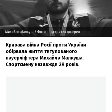
Михайло Малкуш
/ Фото з відкритих джерел
Кривава війна Росії проти України
обірвала життя титулованого
пауерліфтера Михайла Малкуша.
Спортсмену назавжди 29 років.