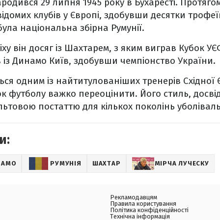
родився 29 липня 1945 року в Бухаресті. Протягом
ідомих клубів у Європі, здобувши десятки трофеї
ула національна збірна Румунії.
ху він досяг із Шахтарем, з яким виграв Кубок УЄФ
із Динамо Київ, здобувши чемпіонство України.
ься одним із найтитулованіших тренерів Східної 
к футболу важко переоцінити. Його стиль, досвід
льтовою постаттю для кількох поколінь уболіваль
и:
НАМО
РУМУНІЯ
ШАХТАР
МІРЧА ЛУЧЕСКУ
Рекламодавцям
Правила користування
Політика конфіденційності
Технічна інформація