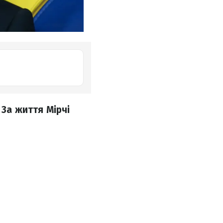
 За життя Мірчі