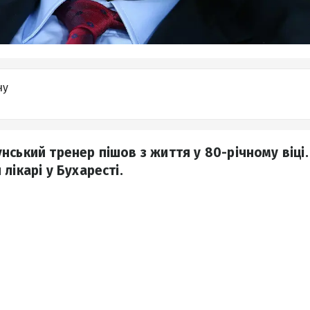
ну
ський тренер пішов з життя у 80-річному віці.
лікарі у Бухаресті.