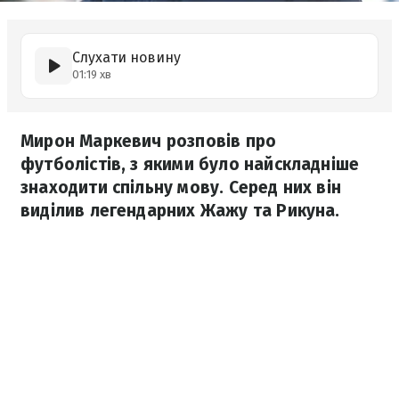
Слухати новину
01:19 хв
Мирон Маркевич розповів про
футболістів, з якими було найскладніше
знаходити спільну мову. Серед них він
виділив легендарних Жажу та Рикуна.