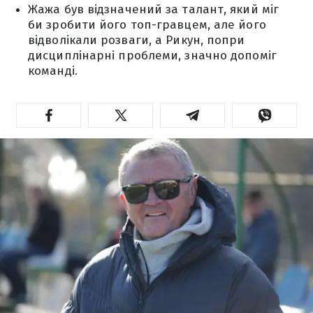
Жажа був відзначений за талант, який міг
би зробити його топ-гравцем, але його
відволікали розваги, а Рикун, попри
дисциплінарні проблеми, значно допоміг
команді.