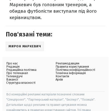
Маркевич був головним тренером, а
обидва футболісти виступали під його
керівництвом.
Пов'язані теми:
МИРОН МАРКЕВИЧ
Про нас
Рекламодавцям
Редакція
Правила користування
Редакційна політика
Політика конфіденційності
Про телеканал
Технічна інформація
Телеведучі
Контакти
Вакансії
Архів
Структура власності
Всі комерційні рекламні матеріали позначені словами
"Спецпроєкт", "Партнерський матеріал", "Експерт", "Позиція".
Детальніше щодо реклами та правил цитування можна
ознайомитись в правилах користування сайтом. Усі права