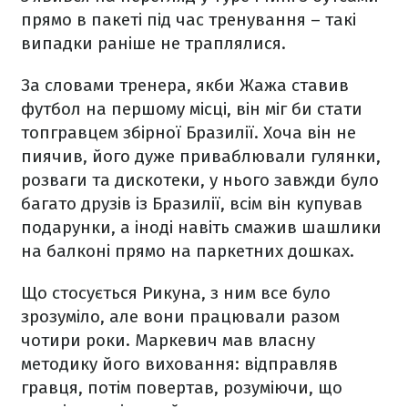
прямо в пакеті під час тренування – такі
випадки раніше не траплялися.
За словами тренера, якби Жажа ставив
футбол на першому місці, він міг би стати
топгравцем збірної Бразилії. Хоча він не
пиячив, його дуже приваблювали гулянки,
розваги та дискотеки, у нього завжди було
багато друзів із Бразилії, всім він купував
подарунки, а іноді навіть смажив шашлики
на балконі прямо на паркетних дошках.
Що стосується Рикуна, з ним все було
зрозуміло, але вони працювали разом
чотири роки. Маркевич мав власну
методику його виховання: відправляв
гравця, потім повертав, розуміючи, що