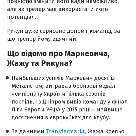
повністю змінити його вади неможливо,
але як тренер мав використати його
потенціал.
Рикун дуже серйозно допоміг команді, за
що тренер йому вдячний.
Що відомо про Маркевича,
Жажу та Рикуна?
Найбільших успіхів Маркевич досяг із
Металістом, вигравав бронзові медалі
чемпіонату України кілька сезонів
поспіль, і з Дніпром вивів команду у фінал
Ліги Європи УЄФА у 2015 році – найвище
досягнення в єврокубках для клубу.
За данними
Transfermarkt
,
Жажа Коельо