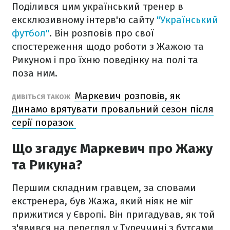
Поділився цим український тренер в
ексклюзивному інтерв'ю сайту
"Український
футбол"
. Він розповів про свої
спостереження щодо роботи з Жажою та
Рикуном і про їхню поведінку на полі та
поза ним.
Маркевич розповів, як
ДИВІТЬСЯ ТАКОЖ
Динамо врятувати провальний сезон після
серії поразок
Що згадує Маркевич про Жажу
та Рикуна?
Першим складним гравцем, за словами
екстренера, був Жажа, який ніяк не міг
прижитися у Європі. Він пригадував, як той
з'явився на перегляд у Туреччині з бутсами