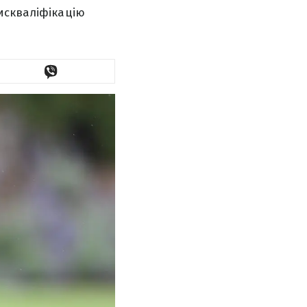
искваліфікацію