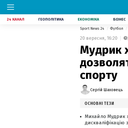
24 КАНАЛ
ГЕОПОЛІТИКА
ЕКОНОМІКА
БІЗНЕС
Sport News 24
Футбол
20 вересня,
16:20
Мудрик х
дозволят
спорту
Сергій Шаховець
ОСНОВНІ ТЕЗИ
Михайло Мудрик х
дискваліфікацію 