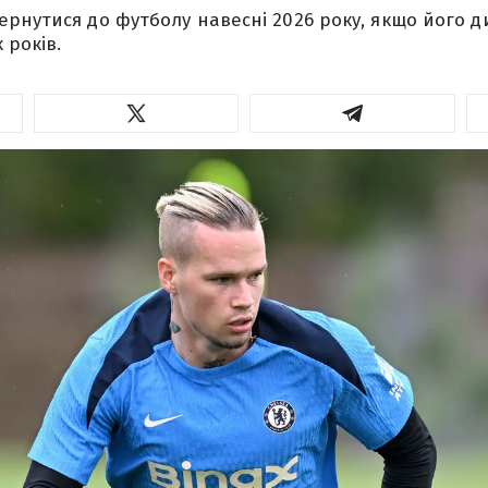
рнутися до футболу навесні 2026 року, якщо його д
 років.