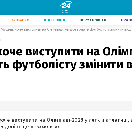
ФІНАНСИ
ІНВЕСТИЦІЇ
НЕРУХОМІСТЬ
ПРАВ
Мудрик хоче виступити на Олімпіаді: чи дозволять футболісту змінити вид
2
оче виступити на Олімп
ь футболісту змінити 
оче виступити на Олімпіаді-2028 у легкій атлетиці, 
за допінг це неможливо.