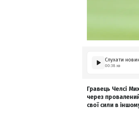
Слухати нови
00:38 хв
Гравець Челсі Ми
через провалений
свої сили в іншом