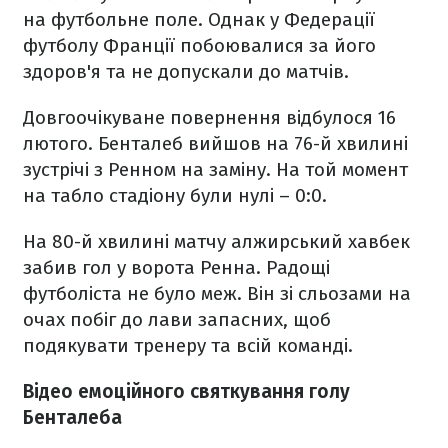
на футбольне поле. Однак у Федерації
футболу Франції побоювалися за його
здоров'я та не допускали до матчів.
Довгоочікуване повернення відбулося 16
лютого. Бенталеб вийшов на 76-й хвилині
зустрічі з Ренном на заміну. На той момент
на табло стадіону були нулі – 0:0.
На 80-й хвилині матчу алжирський хавбек
забив гол у ворота Ренна. Радощі
футболіста не було меж. Він зі сльозами на
очах побіг до лави запасних, щоб
подякувати тренеру та всій команді.
Відео емоційного святкування голу
Бенталеба