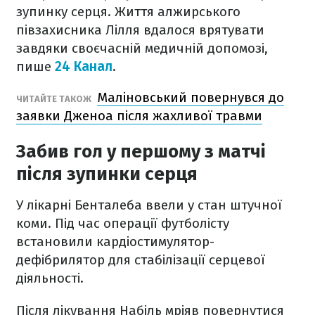
зупинку серця. Життя алжирського
півзахисника Лілля вдалося врятувати
завдяки своєчасній медичній допомозі,
пише
24 Канал
.
Маліновський повернувся до
ЧИТАЙТЕ ТАКОЖ
заявки Дженоа після жахливої травми
Забив гол у першому з матчі
після зупинки серця
У лікарні Бенталеба ввели у стан штучної
коми. Під час операції футболісту
встановили кардіостимулятор-
дефібрилятор для стабілізації серцевої
діяльності.
Після лікування Набіль мріяв повернутися