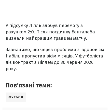
У підсумку Лілль здобув перемогу з
рахунком 2:0. Після поєдинку Бенталеба
визнали найкращим гравцем матчу.
Зазначимо, що через проблеми зі здоров'ям
Набіль пропустив вісім місяців. У футболіста
діє контракт з Ліллем до 30 червня 2026
року.
Пов'язані теми:
ФУТБОЛ