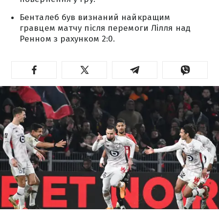
Бенталеб був визнаний найкращим
гравцем матчу після перемоги Лілля над
Ренном з рахунком 2:0.