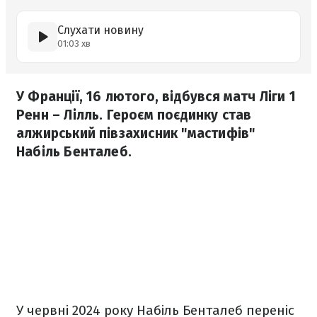
Слухати новину
01:03 хв
У Франції, 16 лютого, відбувся матч Ліги 1
Ренн – Лілль. Героєм поєдинку став
алжирський півзахисник "мастифів"
Набіль Бенталеб.
У червні 2024 року Набіль Бенталеб переніс