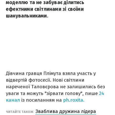
моделлю та не забуває ділитись
ефектними світлинами зі своїми
шанувальниками.
Дівчина гравця Плімута взяла участь у
відвертій фотосесії. Нові світлини
нареченої Таловєрова не залишились без
уваги та можуть "зірвати голову", пише
24
канал
із посиланням на
ph.roxita.
Зваблива дружина лідера
ЧИТАЙТЕ ТАКОЖ