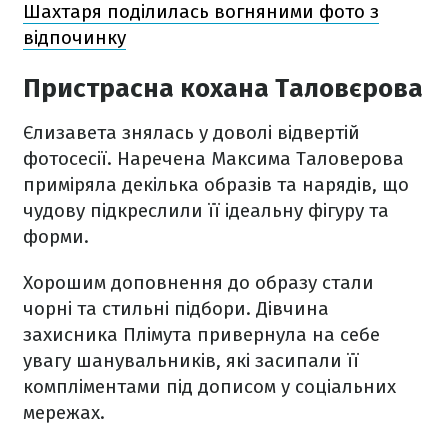
Шахтаря поділилась вогняними фото з
відпочинку
Пристрасна кохана Таловєрова
Єлизавета знялась у доволі відвертій
фотосесії. Наречена Максима Таловерова
приміряла декілька образів та нарядів, що
чудову підкреслили її ідеальну фігуру та
форми.
Хорошим доповнення до образу стали
чорні та стильні підбори. Дівчина
захисника Плімута привернула на себе
увагу шанувальників, які засипали її
компліментами під дописом у соціальних
мережах.