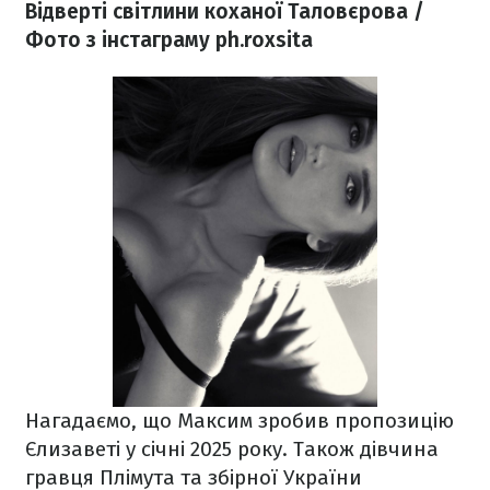
Відверті світлини коханої Таловєрова /
Фото з інстаграму ph.roxsita
Нагадаємо, що Максим зробив пропозицію
Єлизаветі у січні 2025 року. Також дівчина
гравця Плімута та збірної України