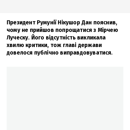
Президент Румунії Нікушор Дан пояснив,
чому не прийшов попрощатися з Мірчею
Луческу. Його відсутність викликала
хвилю критики, тож главі держави
довелося публічно виправдовуватися.