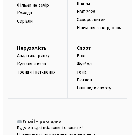
Школа
Фільми на вечір
НМТ 2026
Комедії
Саморозвиток
Серіали
Навчання за кордоном
Нерухомість
Спорт
Аналітика ринку
Бокс
Купівля житла
Футбол
Тренди і натхнення
Теніс
Біатлон
Інші види спорту
Email - розсилка
Будьте в курсі всіх новин і оновлень!
Перейдіть на сторінку наших розсилок, щоб