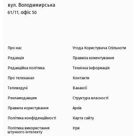
вул. Володимирська
офіс
61/11,
50
Про нас
Угода Користувача Спільноти
Редакція
Правила коментування
Редакційна політика
Технічна інформація
Про телеканал
Контакти
Телеведучі
Вакансії
Рекламодавцям
Структура власності
Правила користування
Архів
Політика конфіденційності
Карта сайту
Політика використання
Ігри
штучного інтелекту