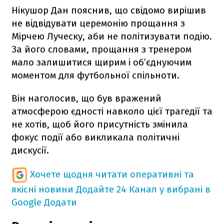
Нікушор Дан пояснив, що свідомо вирішив
не відвідувати церемонію прощання з
Мірчею Луческу, аби не політизувати подію.
За його словами, прощання з тренером
мало залишитися щирим і об’єднуючим
моментом для футбольної спільноти.
Він наголосив, що був вражений
атмосферою єдності навколо цієї трагедії та
не хотів, щоб його присутність змінила
фокус події або викликала політичні
дискусії.
Хочете щодня читати оперативні та
якісні новини
Додайте 24 Канал у вибрані в
Google
Додати