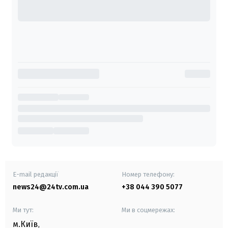
E-mail редакції
Номер телефону:
news24@24tv.com.ua
+38 044 390 5077
Ми тут:
Ми в соцмережах:
м.Київ
,