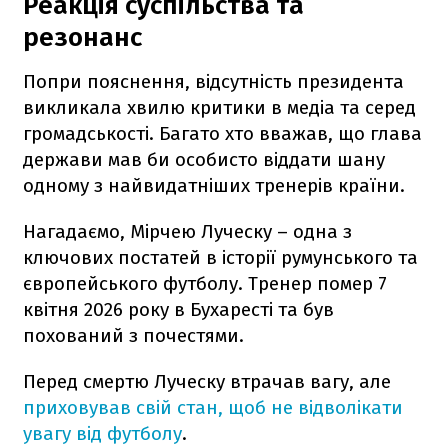
Реакція суспільства та
резонанс
Попри пояснення, відсутність президента
викликала хвилю критики в медіа та серед
громадськості. Багато хто вважав, що глава
держави мав би особисто віддати шану
одному з найвидатніших тренерів країни.
Нагадаємо, Мірчею Луческу – одна з
ключових постатей в історії румунського та
європейського футболу. Тренер помер 7
квітня 2026 року в Бухаресті та був
похований з почестями.
Перед смертю Луческу втрачав вагу, але
приховував свій стан, щоб не відволікати
увагу від футболу
.