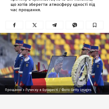
що хотів зберегти атмосферу єдності під
час прощання.
Прощання з Луческу в Бухаресті
/ Фото Getty Images