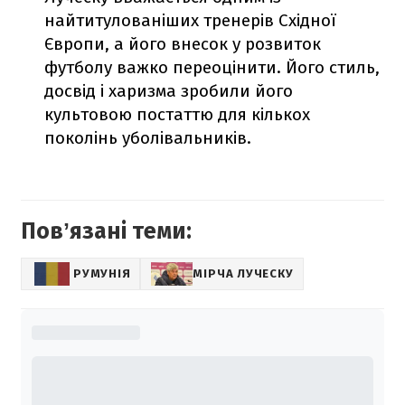
найтитулованіших тренерів Східної
Європи, а його внесок у розвиток
футболу важко переоцінити. Його стиль,
досвід і харизма зробили його
культовою постаттю для кількох
поколінь уболівальників.
Повʼязані теми:
РУМУНІЯ
МІРЧА ЛУЧЕСКУ