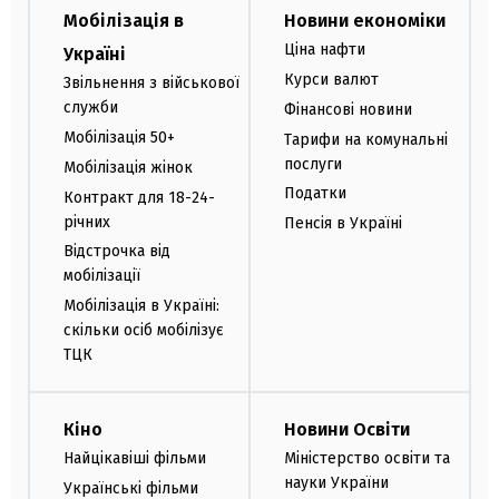
Мобілізація в
Новини економіки
Ціна нафти
Україні
Курси валют
Звільнення з військової
служби
Фінансові новини
Мобілізація 50+
Тарифи на комунальні
послуги
Мобілізація жінок
Податки
Контракт для 18-24-
річних
Пенсія в Україні
Відстрочка від
мобілізації
Мобілізація в Україні:
скільки осіб мобілізує
ТЦК
Кіно
Новини Освіти
Найцікавіші фільми
Міністерство освіти та
науки України
Українські фільми