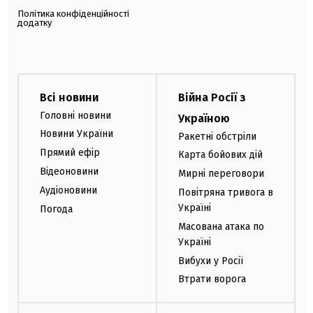
Політика конфіденційності
додатку
Всі новини
Війна Росії з
Головні новини
Україною
Новини України
Ракетні обстріли
Прямий ефір
Карта бойових дій
Відеоновини
Мирні переговори
Аудіоновини
Повітряна тривога в
Україні
Погода
Масована атака по
Україні
Вибухи у Росії
Втрати ворога