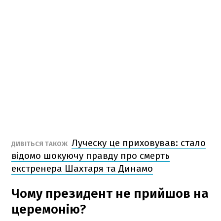
Луческу це приховував: стало
ДИВІТЬСЯ ТАКОЖ
відомо шокуючу правду про смерть
екстренера Шахтаря та Динамо
Чому президент не прийшов на
церемонію?