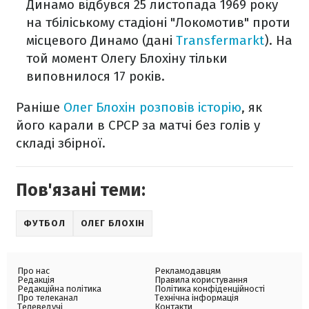
Динамо відбувся 25 листопада 1969 року
на тбіліському стадіоні "Локомотив" проти
місцевого Динамо (дані
Transfermarkt
). На
той момент Олегу Блохіну тільки
виповнилося 17 років.
Раніше
Олег Блохін розповів історію
, як
його карали в СРСР за матчі без голів у
складі збірної.
Пов'язані теми:
ФУТБОЛ
ОЛЕГ БЛОХІН
Про нас
Рекламодавцям
Редакція
Правила користування
Редакційна політика
Політика конфіденційності
Про телеканал
Технічна інформація
Телеведучі
Контакти