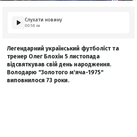
Слухати новину
00:58 хв
Легендарний український футболіст та
тренер Олег Блохін 5 листопада
відсвяткував свій день народження.
Володарю "Золотого м'яча-1975"
виповнилося 73 роки.