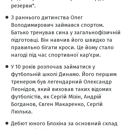
резерви".
З раннього дитинства Олег
Володимирович займався спортом.
Батько тренував сина у загальнофізичній
підготовці. Він навчив його швидко та
правильно бігати кроси. Це йому стало
нагоді під час спортивної кар'єри.
У 10 років розпочав займатися у
футбольній школі Динамо. Його першим
тренером був легендарний Олександр
Леонідов, який виховав таких відомих
футболістів, як Сергій Мізін, Андрій
Богданов, Євген Макаренко, Сергій
Люлька.
Дебют юного Блохіна за основний склад