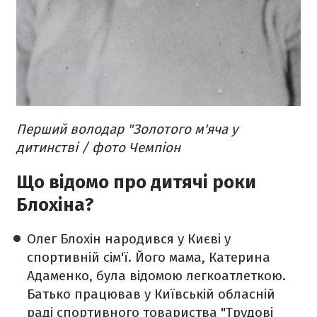
Перший володар "Золотого м'яча у
дитинстві / фото Чемпіон
Що відомо про дитячі роки
Блохіна?
Олег Блохін народився у Києві у
спортивній сім'ї. Його мама, Катерина
Адаменко, була відомою легкоатлеткою.
Батько працював у Київській обласній
раді спортивного товариства "Трудові