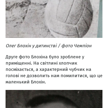
Олег Блохін у дитинстві / фото Чемпіон
Друге фото Блохіна було зроблене у
приміщенні. На світлині хлопчик
посміхається, а характерний чубчик на
голові не дозволить нам помилитися, що це
маленький Блохін.