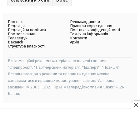
ОЛЕКСАНДР УСИК
БОКС
Про нас
Рекламодавцям
Редакція
Правила користування
Редакційна політика
Політика конфіденційності
Про телеканал
Технічна інформація
Телеведучі
Контакти
Вакансії
Архів
Структура власності
Всі комерційні рекламні матеріали позначені словами
"Спецпроєкт", "Партнерський матеріал", "Експерт", "Позиція".
Детальніше щодо реклами та правил цитування можна
ознайомитись в правилах користування сайтом. Усі права
захищені. © 2005—2021, ПрАТ «Телерадіокомпанія "Люкс"», 24
Канал.