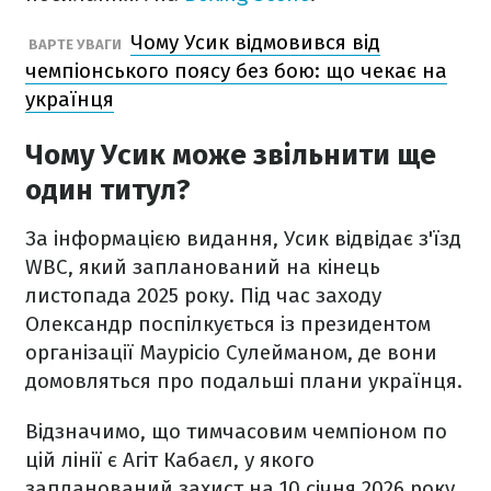
Чому Усик відмовився від
ВАРТЕ УВАГИ
чемпіонського поясу без бою: що чекає на
українця
Чому Усик може звільнити ще
один титул?
За інформацією видання, Усик відвідає з'їзд
WBC, який запланований на кінець
листопада 2025 року. Під час заходу
Олександр поспілкується із президентом
організації Маурісіо Сулейманом, де вони
домовляться про подальші плани українця.
Відзначимо, що тимчасовим чемпіоном по
цій лінії є Агіт Кабаєл, у якого
запланований захист на 10 січня 2026 року.