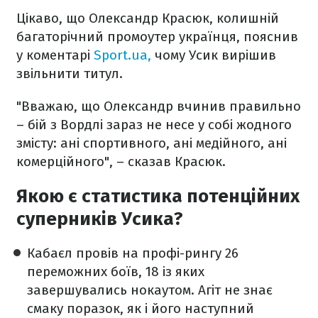
Цікаво, що Олександр Красюк, колишній
багаторічний промоутер українця, пояснив
у коментарі
Sport.ua,
чому Усик вирішив
звільнити титул.
"Вважаю, що Олександр вчинив правильно
– бій з Вордлі зараз не несе у собі жодного
змісту: ані спортивного, ані медійного, ані
комерційного", – сказав Красюк.
Якою є статистика потенційних
суперників Усика?
Кабаєл провів на профі-рингу 26
переможних боїв, 18 із яких
завершувались нокаутом. Агіт не знає
смаку поразок, як і його наступний