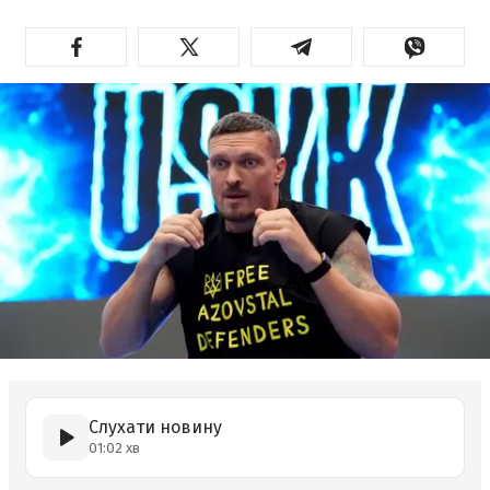
Слухати новину
01:02 хв