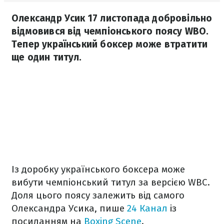
Олександр Усик 17 листопада добровільно
відмовився від чемпіонського поясу WBO.
Тепер український боксер може втратити
ще один титул.
Із доробку українського боксера може
вибути чемпіонський титул за версією WBC.
Доля цього поясу залежить від самого
Олександра Усика, пише
24 Канал
із
посиланням на
Boxing Scene
.