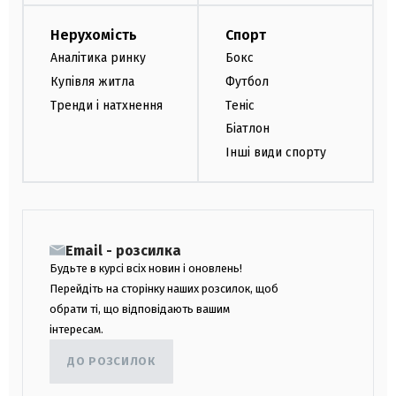
Нерухомість
Спорт
Аналітика ринку
Бокс
Купівля житла
Футбол
Тренди і натхнення
Теніс
Біатлон
Інші види спорту
Email - розсилка
Будьте в курсі всіх новин і оновлень!
Перейдіть на сторінку наших розсилок, щоб
обрати ті, що відповідають вашим
інтересам.
ДО РОЗСИЛОК