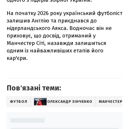
На початку 2026 року український футболіст
залишив Англію та приєднався до
нідерландського Аякса. Водночас він не
приховує, що досвід, отриманий у
Манчестер Сіті, назавжди залишиться
одним із найважливіших етапів його
кар'єри.
Повʼязані теми:
ФУТБОЛ
ОЛЕКСАНДР ЗІНЧЕНКО
МАНЧЕСТЕР СІ