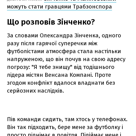
можуть стати гравцями Трабзонспора
Що розповів Зінченко?
За словами Олександра Зінченка, одного
разу після гарячої суперечки між
футболістами атмосфера стала настільки
напруженою, що він почув на свою адресу
погрозу: "Я тебе знищу" від тодішнього
лідера містян Венсана Компані. Проте
згодом конфлікт вдалося владнати без
серйозних наслідків.
Пів команди сидить, там хтось у телефонах.
Він так підходить, бере мене за футболку і
просто піднімає в повітря. Підіймає мене і