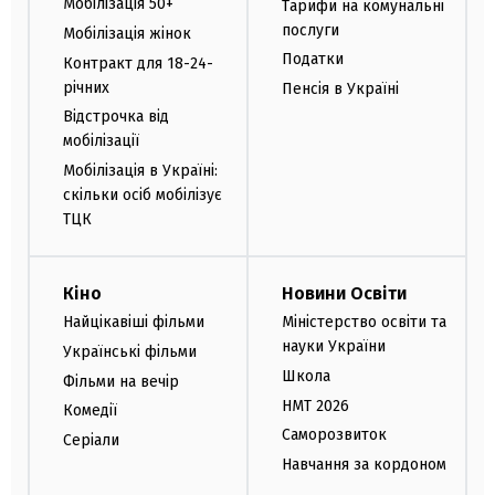
Мобілізація 50+
Тарифи на комунальні
послуги
Мобілізація жінок
Податки
Контракт для 18-24-
річних
Пенсія в Україні
Відстрочка від
мобілізації
Мобілізація в Україні:
скільки осіб мобілізує
ТЦК
Кіно
Новини Освіти
Найцікавіші фільми
Міністерство освіти та
науки України
Українські фільми
Школа
Фільми на вечір
НМТ 2026
Комедії
Саморозвиток
Серіали
Навчання за кордоном