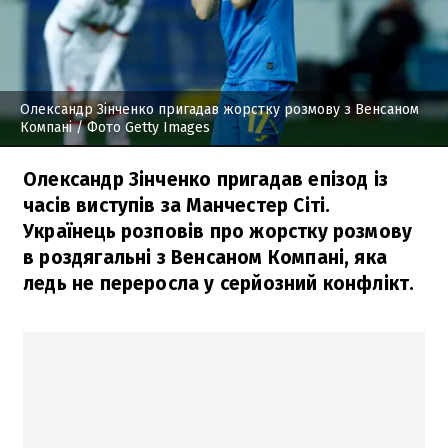
Олександр Зінченко пригадав жорстку розмову з Венсаном
Компані
/ Фото Getty Images
Олександр Зінченко пригадав епізод із
часів виступів за Манчестер Сіті.
Українець розповів про жорстку розмову
в роздягальні з Венсаном Компані, яка
ледь не переросла у серйозний конфлікт.