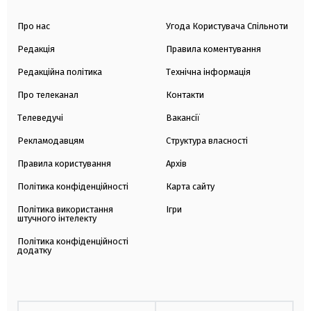
Про нас
Угода Користувача Спільноти
Редакція
Правила коментування
Редакційна політика
Технічна інформація
Про телеканал
Контакти
Телеведучі
Вакансії
Рекламодавцям
Структура власності
Правила користування
Архів
Політика конфіденційності
Карта сайту
Політика використання
Ігри
штучного інтелекту
Політика конфіденційності
додатку