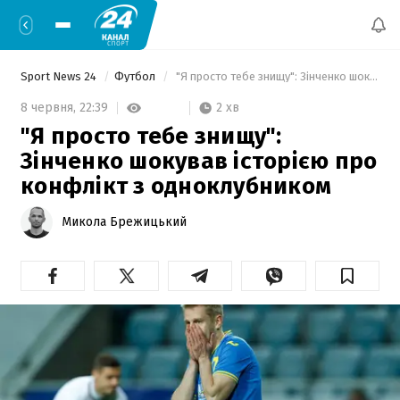
Sport News 24
Футбол
 "Я просто тебе знищу": Зінченко шокував історією про конфлікт з одноклубником 
2 хв
8 червня,
22:39
"Я просто тебе знищу":
Зінченко шокував історією про
конфлікт з одноклубником
Микола Брежицький