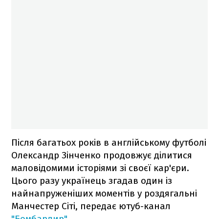
Після багатьох років в англійському футболі
Олександр Зінченко продовжує ділитися
маловідомими історіями зі своєї кар'єри.
Цього разу українець згадав один із
найнапруженіших моментів у роздягальні
Манчестер Сіті, передає ютуб-канал
"Бомбардир"
.