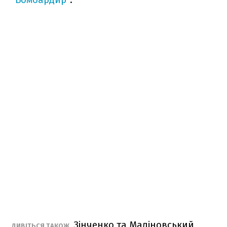
Зінченко та Маліновський
ДИВІТЬСЯ ТАКОЖ