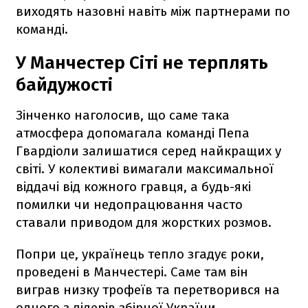
виходять назовні навіть між партнерами по
команді.
У Манчестер Сіті не терплять
байдужості
Зінченко наголосив, що саме така
атмосфера допомагала команді Пепа
Гвардіоли залишатися серед найкращих у
світі. У колективі вимагали максимальної
віддачі від кожного гравця, а будь-які
помилки чи недопрацювання часто
ставали приводом для жорстких розмов.
Попри це, українець тепло згадує роки,
проведені в Манчестері. Саме там він
виграв низку трофеїв та перетворився на
одного з лідерів збірної України.